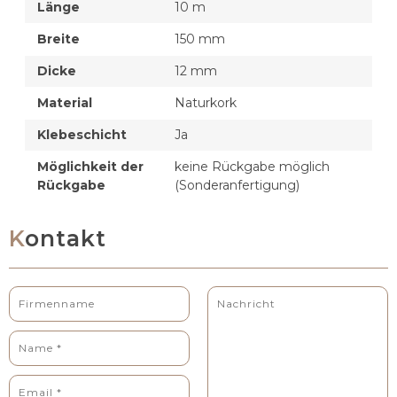
Länge
10 m
Breite
150 mm
Dicke
12 mm
Material
Naturkork
Klebeschicht
Ja
Möglichkeit der
keine Rückgabe möglich
Rückgabe
(Sonderanfertigung)
Kontakt