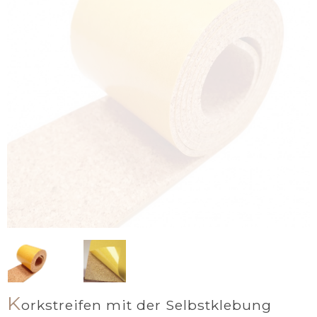
K
orkstreifen mit der Selbstklebung