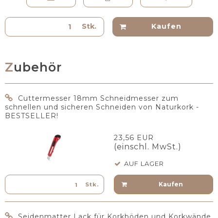
Stk.
Kaufen
Zubehör
Cuttermesser 18mm Schneidmesser zum
schnellen und sicheren Schneiden von Naturkork -
BESTSELLER!
23,56 EUR
(einschl. MwSt.)
AUF LAGER
Kaufen
Stk.
Seidenmatter Lack für Korkböden und Korkwände