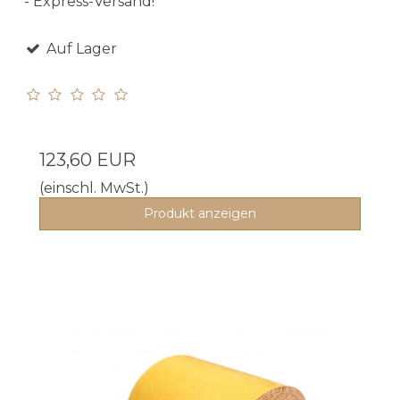
- Express-Versand!
Auf Lager
123,60 EUR
(einschl. MwSt.)
Produkt anzeigen