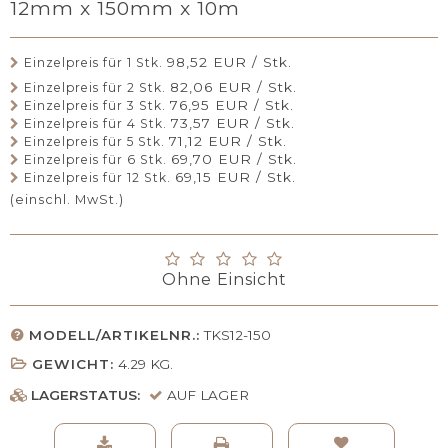
12mm x 150mm x 10m
98,52 EUR / Stk.
Einzelpreis für 1 Stk.
82,06 EUR / Stk.
Einzelpreis für 2 Stk.
76,95 EUR / Stk.
Einzelpreis für 3 Stk.
73,57 EUR / Stk.
Einzelpreis für 4 Stk.
71,12 EUR / Stk.
Einzelpreis für 5 Stk.
69,70 EUR / Stk.
Einzelpreis für 6 Stk.
69,15 EUR / Stk.
Einzelpreis für 12 Stk.
(einschl. MwSt.)
Ohne Einsicht
MODELL/ARTIKELNR.:
TKS12-150
GEWICHT:
4.29
KG.
LAGERSTATUS:
AUF LAGER