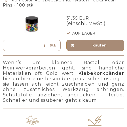
Multicolor Reißzwecken Kunststoff Tacks Push-
Pins - 100 stk.
31,35 EUR
(einschl. MwSt.)
AUF LAGER
Kaufen
Stk.
Wenn’s um kleinere Bastel- oder
Heimwerkerarbeiten geht, sind handliche
Materialien oft Gold wert.
Klebekorkbänder
bieten hier eine besonders praktische Lösung –
sie lassen sich leicht zuschneiden und ganz
ohne zusätzliches Werkzeug anbringen.
Schutzfolie abziehen, andrücken – fertig.
Schneller und sauberer geht’s kaum!