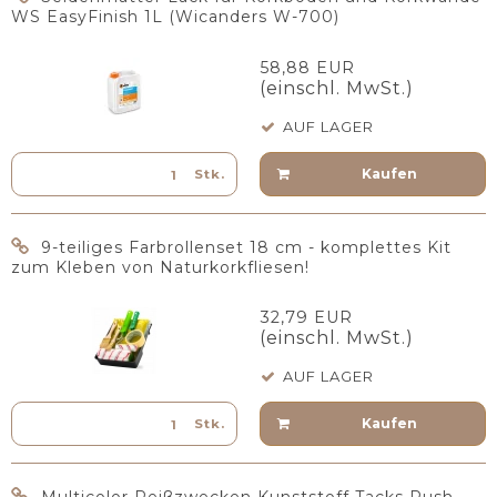
WS EasyFinish 1L (Wicanders W-700)
58,88 EUR
(einschl. MwSt.)
AUF LAGER
Kaufen
Stk.
9-teiliges Farbrollenset 18 cm - komplettes Kit
zum Kleben von Naturkorkfliesen!
32,79 EUR
(einschl. MwSt.)
AUF LAGER
Kaufen
Stk.