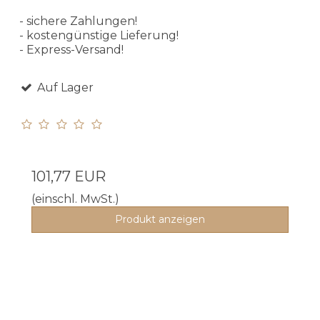
- sichere Zahlungen!
- kostengünstige Lieferung!
- Express-Versand!
Auf Lager
101,77 EUR
(einschl. MwSt.)
Produkt anzeigen