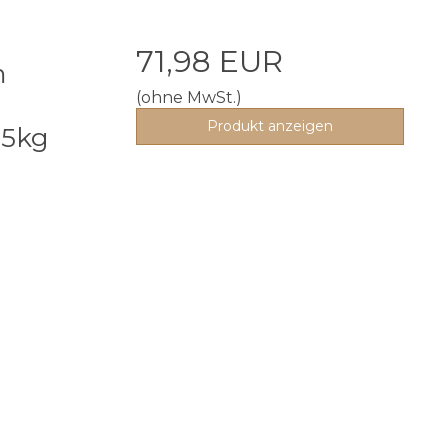
71,98 EUR
m
(ohne MwSt.)
Produkt anzeigen
 5kg