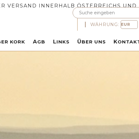
R VERSAND INNERHALB ÖSTERREICHS UND
WÄHRUNG:
ÜBER KORK
AGB
LINKS
ÜBER UNS
KONTAK