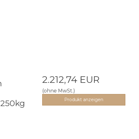
2.212,74 EUR
m
(ohne MwSt.)
Produkt anzeigen
 250kg