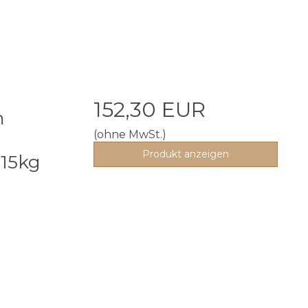
152,30 EUR
m
(ohne MwSt.)
Produkt anzeigen
 15kg