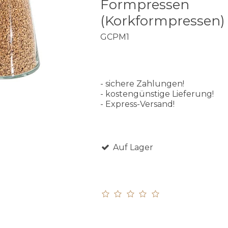
Formpressen
(Korkformpressen)
GCPM1
- sichere Zahlungen!
- kostengünstige Lieferung!
- Express-Versand!
Auf Lager