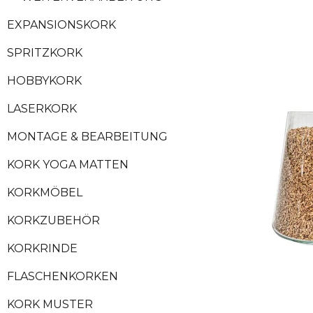
EXPANSIONSKORK
SPRITZKORK
HOBBYKORK
LASERKORK
MONTAGE & BEARBEITUNG
KORK YOGA MATTEN
KORKMÖBEL
KORKZUBEHÖR
KORKRINDE
FLASCHENKORKEN
KORK MUSTER