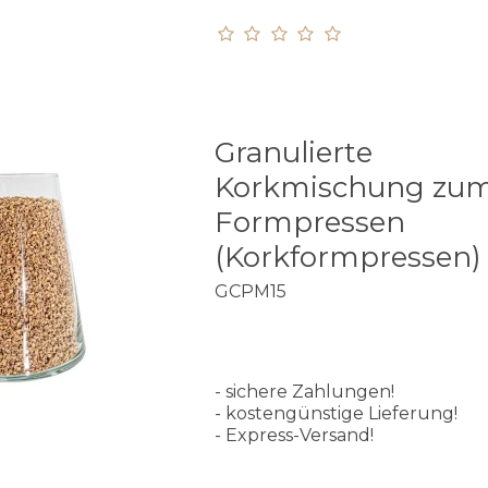
Granulierte
Korkmischung zu
Formpressen
(Korkformpressen)
GCPM15
- sichere Zahlungen!
- kostengünstige Lieferung!
- Express-Versand!