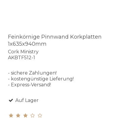
Feinkörnige Pinnwand Korkplatten
1x635x940mm
Cork Ministry
AKBTF512-1
- sichere Zahlungen!
- kostengünstige Lieferung!
- Express-Versand!
Auf Lager