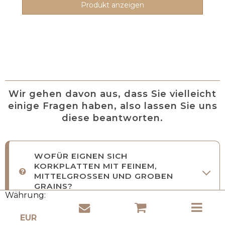
Produkt anzeigen
Wir gehen davon aus, dass Sie vielleicht
einige Fragen haben, also lassen Sie uns
diese beantworten.
WOFÜR EIGNEN SICH
KORKPLATTEN MIT FEINEM,
MITTELGROSSEN UND GROBEN
GRAINS?
Währung:
WIE WÄHLT MAN DAS RICHTIGE