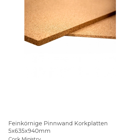
Feinkörnige Pinnwand Korkplatten
5x635x940mm
Cork Ministry