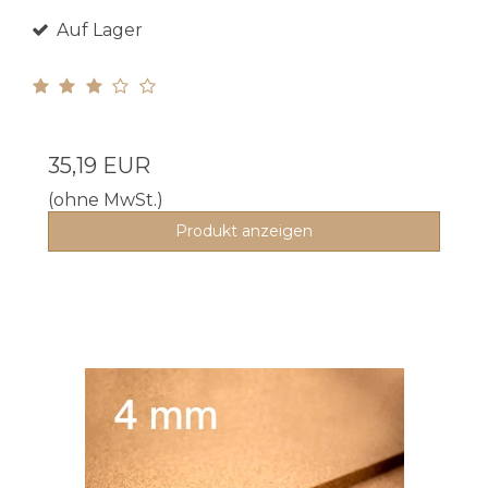
Auf Lager
35,19 EUR
(ohne MwSt.)
Produkt anzeigen