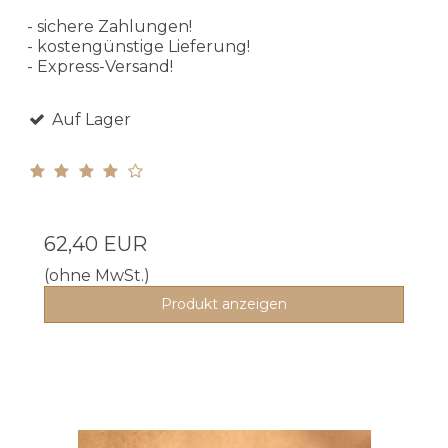
- sichere Zahlungen!
- kostengünstige Lieferung!
- Express-Versand!
Auf Lager
62,40 EUR
(ohne MwSt.)
Produkt anzeigen