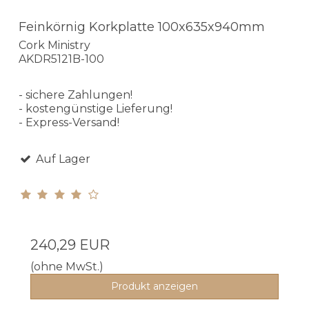
Feinkörnig Korkplatte 100x635x940mm
Cork Ministry
AKDR5121B-100
- sichere Zahlungen!
- kostengünstige Lieferung!
- Express-Versand!
Auf Lager
240,29 EUR
(ohne MwSt.)
Produkt anzeigen