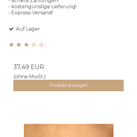
- sichere Zahlungen!
- kostengünstige Lieferung!
- Express-Versand!
Auf Lager
37,49 EUR
(ohne MwSt.)
Produkt anzeigen