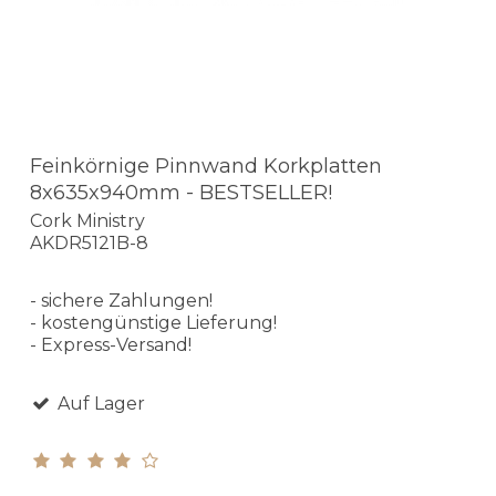
Feinkörnige Pinnwand Korkplatten
8x635x940mm - BESTSELLER!
Cork Ministry
AKDR5121B-8
- sichere Zahlungen!
- kostengünstige Lieferung!
- Express-Versand!
Auf Lager