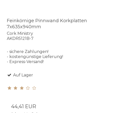
Feinkörnige Pinnwand Korkplatten
7x635x940mm
Cork Ministry
AKDR5121B-7
- sichere Zahlungen!
- kostengünstige Lieferung!
- Express-Versand!
Auf Lager
44,41 EUR