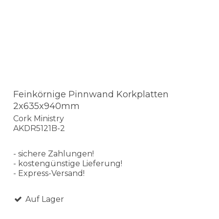
Feinkörnige Pinnwand Korkplatten
2x635x940mm
Cork Ministry
AKDR5121B-2
- sichere Zahlungen!
- kostengünstige Lieferung!
- Express-Versand!
Auf Lager