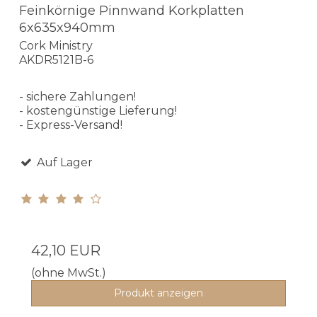
Feinkörnige Pinnwand Korkplatten
6x635x940mm
Cork Ministry
AKDR5121B-6
- sichere Zahlungen!
- kostengünstige Lieferung!
- Express-Versand!
Auf Lager
42,10 EUR
(ohne MwSt.)
Produkt anzeigen