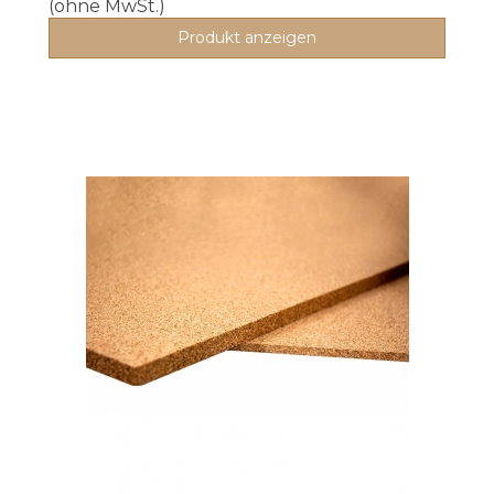
(ohne MwSt.)
Produkt anzeigen