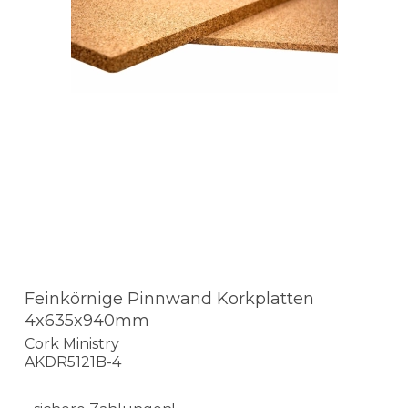
Feinkörnige Pinnwand Korkplatten
4x635x940mm
Cork Ministry
AKDR5121B-4