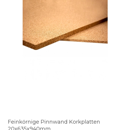
Feinkörnige Pinnwand Korkplatten
20x635x940mm