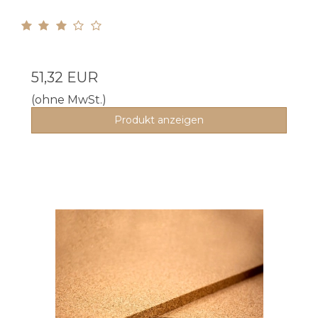
51,32 EUR
(ohne MwSt.)
Produkt anzeigen