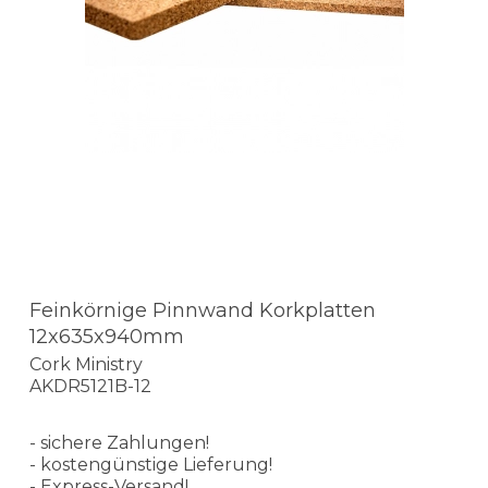
Feinkörnige Pinnwand Korkplatten
12x635x940mm
Cork Ministry
AKDR5121B-12
- sichere Zahlungen!
- kostengünstige Lieferung!
- Express-Versand!