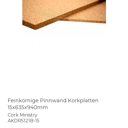
Feinkörnige Pinnwand Korkplatten
15x635x940mm
Cork Ministry
AKDR5121B-15