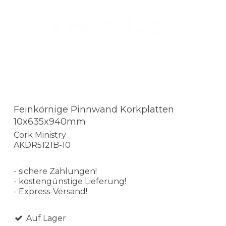
Feinkörnige Pinnwand Korkplatten
10x635x940mm
Cork Ministry
AKDR5121B-10
- sichere Zahlungen!
- kostengünstige Lieferung!
- Express-Versand!
Auf Lager