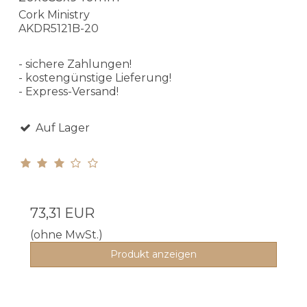
Cork Ministry
AKDR5121B-20
- sichere Zahlungen!
- kostengünstige Lieferung!
- Express-Versand!
Auf Lager
73,31 EUR
(ohne MwSt.)
Produkt anzeigen