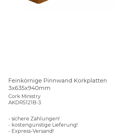
Feinkörnige Pinnwand Korkplatten
3x635x940mm
Cork Ministry
AKDR5121B-3
- sichere Zahlungen!
- kostengünstige Lieferung!
- Express-Versand!