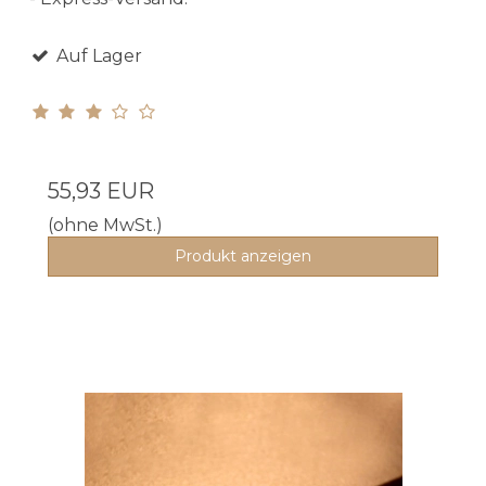
Auf Lager
55,93 EUR
(ohne MwSt.)
Produkt anzeigen