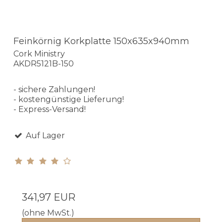
Feinkörnig Korkplatte 150x635x940mm
Cork Ministry
AKDR5121B-150
- sichere Zahlungen!
- kostengünstige Lieferung!
- Express-Versand!
Auf Lager
341,97 EUR
(ohne MwSt.)