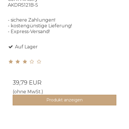
AKDR5121B-5
- sichere Zahlungen!
- kostengünstige Lieferung!
- Express-Versand!
Auf Lager
39,79 EUR
(ohne MwSt.)
Produkt anzeigen