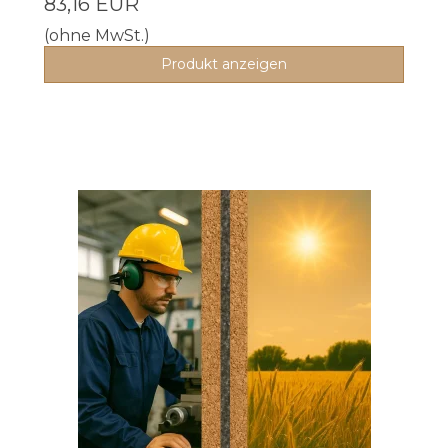
83,16 EUR
(ohne MwSt.)
Produkt anzeigen