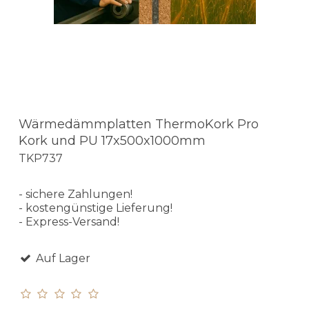
Wärmedämmplatten ThermoKork Pro
Kork und PU 17x500x1000mm
TKP737
- sichere Zahlungen!
- kostengünstige Lieferung!
- Express-Versand!
Auf Lager