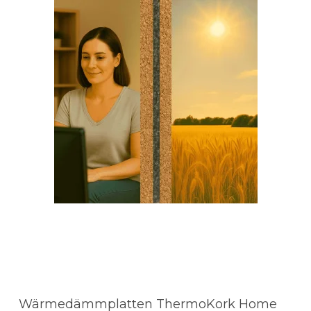
Wärmedämmplatten ThermoKork Home