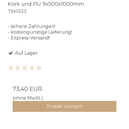
Kork und PU 9x500x1000mm
TKH333
- sichere Zahlungen!
- kostengünstige Lieferung!
- Express-Versand!
Auf Lager
73,40 EUR
(ohne MwSt.)
Produkt anzeigen