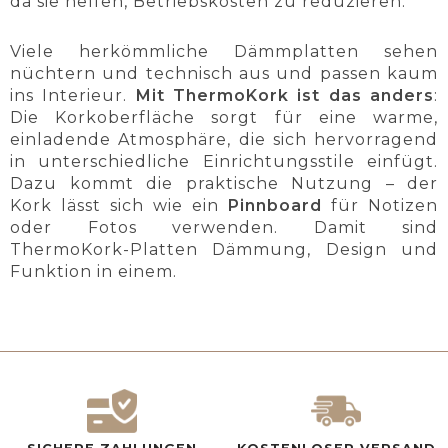
da sie helfen, Betriebskosten zu reduzieren.
Viele herkömmliche Dämmplatten sehen
nüchtern und technisch aus und passen kaum
ins Interieur.
Mit ThermoKork
ist das anders
:
Die Korkoberfläche sorgt für eine warme,
einladende Atmosphäre, die sich hervorragend
in unterschiedliche Einrichtungsstile einfügt.
Dazu kommt die praktische Nutzung – der
Kork lässt sich wie ein
Pinnboard
für Notizen
oder Fotos verwenden. Damit sind
ThermoKork-Platten Dämmung, Design und
Funktion in einem.