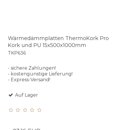
Wärmedämmplatten ThermoKork Pro
Kork und PU 15x500x1000mm
TKP636
- sichere Zahlungen!
- kostengünstige Lieferung!
- Express-Versand!
Auf Lager