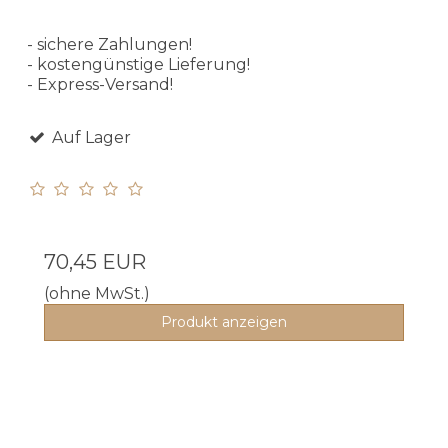
- sichere Zahlungen!
- kostengünstige Lieferung!
- Express-Versand!
Auf Lager
70,45 EUR
(ohne MwSt.)
Produkt anzeigen