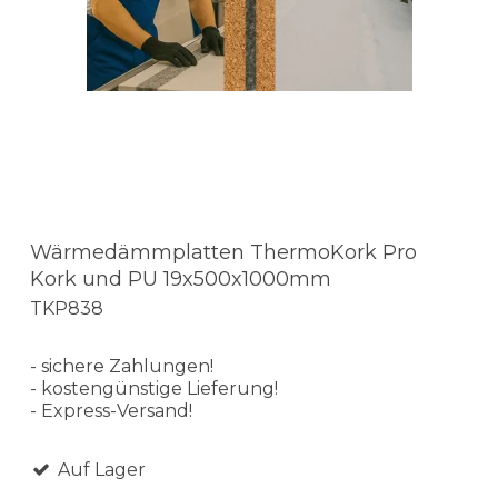
Wärmedämmplatten ThermoKork Pro
Kork und PU 19x500x1000mm
TKP838
- sichere Zahlungen!
- kostengünstige Lieferung!
- Express-Versand!
Auf Lager