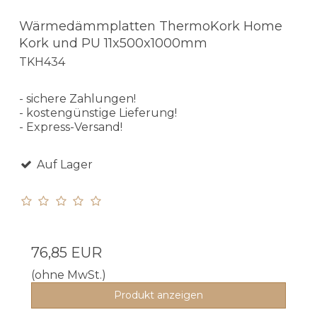
Wärmedämmplatten ThermoKork Home
Kork und PU 11x500x1000mm
TKH434
- sichere Zahlungen!
- kostengünstige Lieferung!
- Express-Versand!
Auf Lager
76,85 EUR
(ohne MwSt.)
Produkt anzeigen