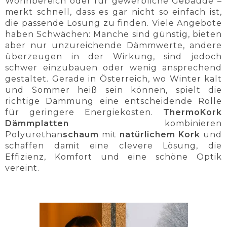
Wohnbereich oder für gewerbliche Gebäude –
merkt schnell, dass es gar nicht so einfach ist,
die passende Lösung zu finden. Viele Angebote
haben Schwächen: Manche sind günstig, bieten
aber nur unzureichende Dämmwerte, andere
überzeugen in der Wirkung, sind jedoch
schwer einzubauen oder wenig ansprechend
gestaltet. Gerade in Österreich, wo Winter kalt
und Sommer heiß sein können, spielt die
richtige Dämmung eine entscheidende Rolle
für geringere Energiekosten.
ThermoKork
Dämmplatten
kombinieren
Polyurethan
schaum
mit
natürlichem Kork
und
schaffen damit eine clevere Lösung, die
Effizienz, Komfort und eine schöne Optik
vereint.