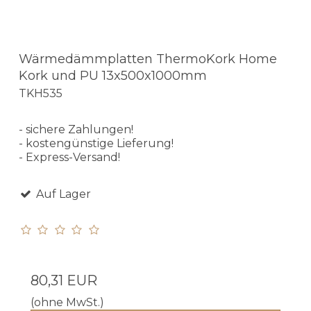
Wärmedämmplatten ThermoKork Home
Kork und PU 13x500x1000mm
TKH535
- sichere Zahlungen!
- kostengünstige Lieferung!
- Express-Versand!
Auf Lager
80,31 EUR
(ohne MwSt.)