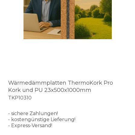
Wärmedämmplatten ThermoKork Pro
Kork und PU 23x500x1000mm
TKP10310
- sichere Zahlungen!
- kostengünstige Lieferung!
- Express-Versand!