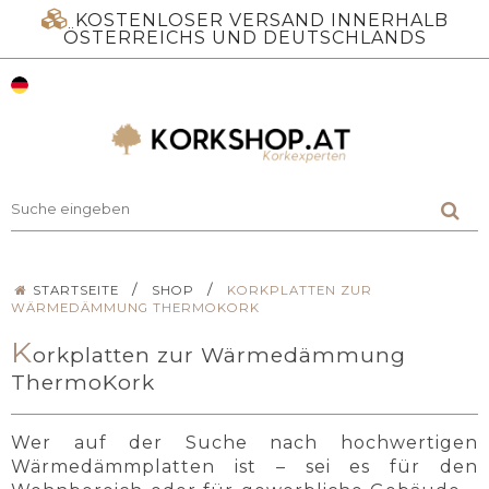
KOSTENLOSER VERSAND INNERHALB
ÖSTERREICHS UND DEUTSCHLANDS
/
/
STARTSEITE
SHOP
KORKPLATTEN ZUR
WÄRMEDÄMMUNG THERMOKORK
K
orkplatten zur Wärmedämmung
ThermoKork
Wer auf der Suche nach hochwertigen
Wärmedämmplatten ist – sei es für den