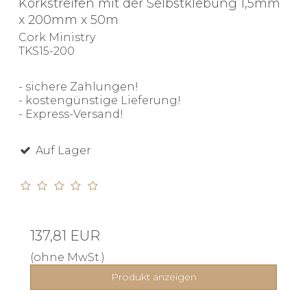
Korkstreifen mit der Selbstklebung 1,5mm
x 200mm x 50m
Cork Ministry
TKS15-200
- sichere Zahlungen!
- kostengünstige Lieferung!
- Express-Versand!
Auf Lager
137,81 EUR
(ohne MwSt.)
Produkt anzeigen