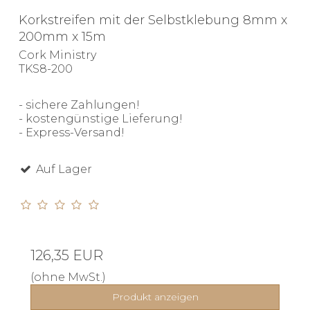
Korkstreifen mit der Selbstklebung 8mm x
200mm x 15m
Cork Ministry
TKS8-200
- sichere Zahlungen!
- kostengünstige Lieferung!
- Express-Versand!
Auf Lager
126,35 EUR
(ohne MwSt.)
Produkt anzeigen