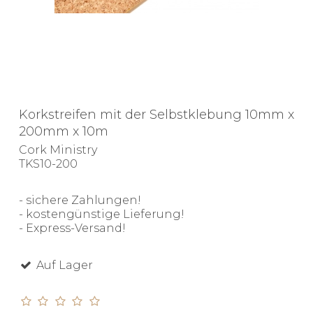
Korkstreifen mit der Selbstklebung 10mm x
200mm x 10m
Cork Ministry
TKS10-200
- sichere Zahlungen!
- kostengünstige Lieferung!
- Express-Versand!
Auf Lager