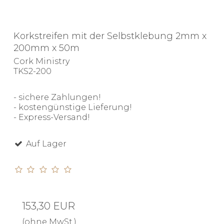
Korkstreifen mit der Selbstklebung 2mm x
200mm x 50m
Cork Ministry
TKS2-200
- sichere Zahlungen!
- kostengünstige Lieferung!
- Express-Versand!
Auf Lager
153,30 EUR
(ohne MwSt.)