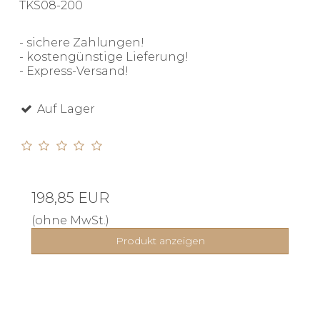
TKS08-200
- sichere Zahlungen!
- kostengünstige Lieferung!
- Express-Versand!
Auf Lager
198,85 EUR
(ohne MwSt.)
Produkt anzeigen