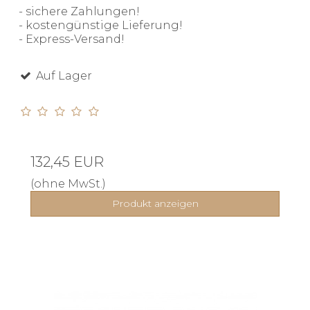
- sichere Zahlungen!
- kostengünstige Lieferung!
- Express-Versand!
Auf Lager
132,45 EUR
(ohne MwSt.)
Produkt anzeigen