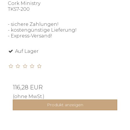
Cork Ministry
TKS7-200
- sichere Zahlungen!
- kostengünstige Lieferung!
- Express-Versand!
Auf Lager
116,28 EUR
(ohne MwSt.)
Produkt anzeigen