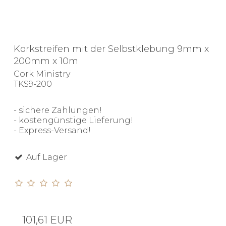
Korkstreifen mit der Selbstklebung 9mm x
200mm x 10m
Cork Ministry
TKS9-200
- sichere Zahlungen!
- kostengünstige Lieferung!
- Express-Versand!
Auf Lager
101,61 EUR