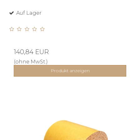
Auf Lager
140,84 EUR
(ohne MwSt.)
Produkt anzeigen