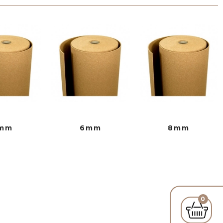
mm
6mm
8mm
0