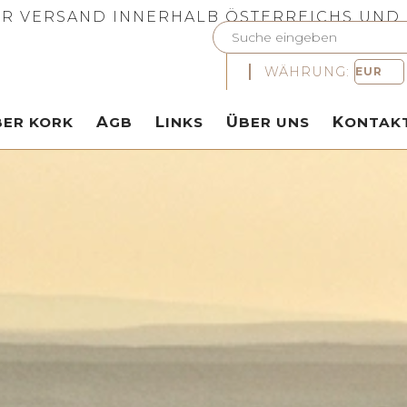
R VERSAND INNERHALB ÖSTERREICHS UND
WÄHRUNG:
ÜBER KORK
AGB
LINKS
ÜBER UNS
KONTAK