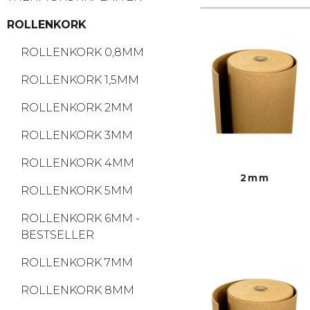
ROLLENKORK
ROLLENKORK 0,8MM
ROLLENKORK 1,5MM
ROLLENKORK 2MM
ROLLENKORK 3MM
ROLLENKORK 4MM
2mm
ROLLENKORK 5MM
ROLLENKORK 6MM -
BESTSELLER
ROLLENKORK 7MM
ROLLENKORK 8MM