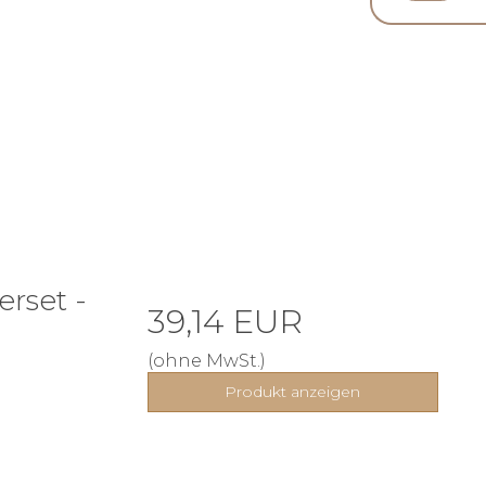
erset -
39,14 EUR
(ohne MwSt.)
Produkt anzeigen