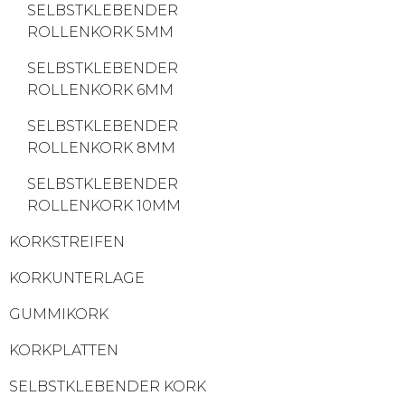
SELBSTKLEBENDER
ROLLENKORK 5MM
SELBSTKLEBENDER
ROLLENKORK 6MM
SELBSTKLEBENDER
ROLLENKORK 8MM
SELBSTKLEBENDER
ROLLENKORK 10MM
KORKSTREIFEN
KORKUNTERLAGE
GUMMIKORK
KORKPLATTEN
SELBSTKLEBENDER KORK