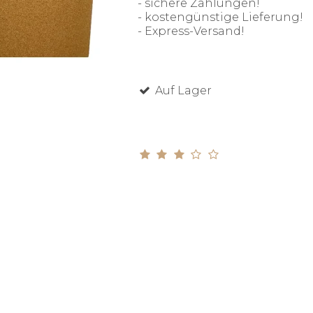
- sichere Zahlungen!
- kostengünstige Lieferung!
- Express-Versand!
Auf Lager