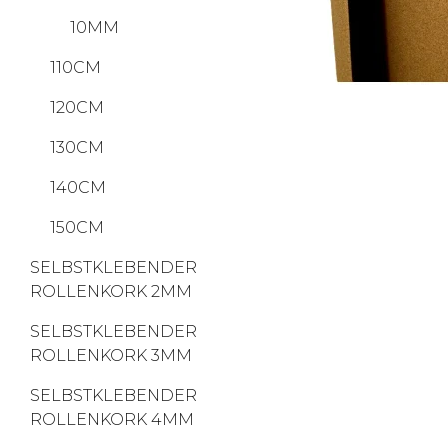
10MM
110CM
120CM
130CM
140CM
150CM
SELBSTKLEBENDER
ROLLENKORK 2MM
SELBSTKLEBENDER
ROLLENKORK 3MM
SELBSTKLEBENDER
ROLLENKORK 4MM