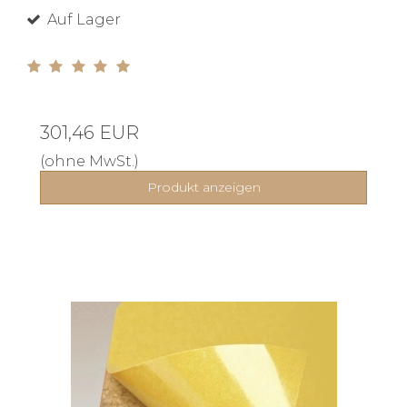
Auf Lager
301,46 EUR
(ohne MwSt.)
Produkt anzeigen