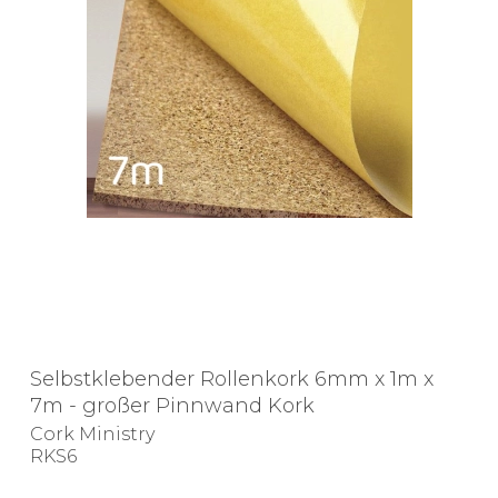
Selbstklebender Rollenkork 6mm x 1m x
7m - großer Pinnwand Kork
Cork Ministry
RKS6