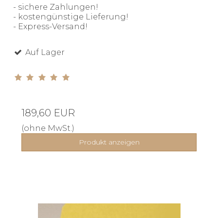
- sichere Zahlungen!
- kostengünstige Lieferung!
- Express-Versand!
Auf Lager
189,60 EUR
(ohne MwSt.)
Produkt anzeigen