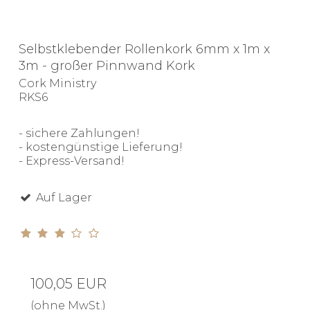
Selbstklebender Rollenkork 6mm x 1m x
3m - großer Pinnwand Kork
Cork Ministry
RKS6
- sichere Zahlungen!
- kostengünstige Lieferung!
- Express-Versand!
Auf Lager
100,05 EUR
(ohne MwSt.)