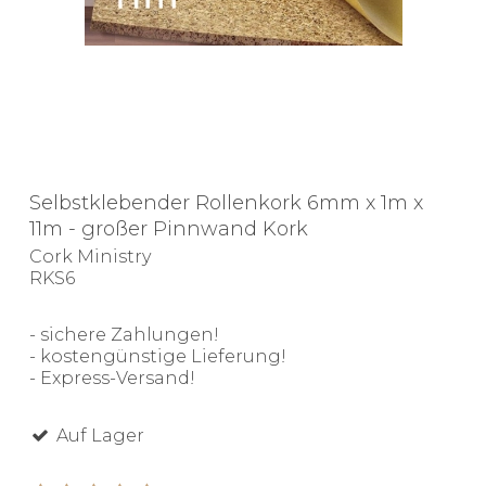
Selbstklebender Rollenkork 6mm x 1m x
11m - großer Pinnwand Kork
Cork Ministry
RKS6
- sichere Zahlungen!
- kostengünstige Lieferung!
- Express-Versand!
Auf Lager