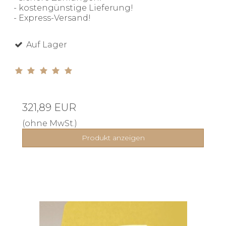
- kostengünstige Lieferung!
- Express-Versand!
Auf Lager
321,89 EUR
(ohne MwSt.)
Produkt anzeigen