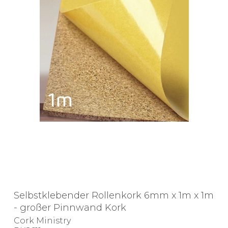
Selbstklebender Rollenkork 6mm x 1m x 1m
- großer Pinnwand Kork
Cork Ministry