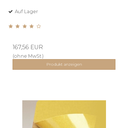
Auf Lager
167,56 EUR
(ohne MwSt.)
Produkt anzeigen