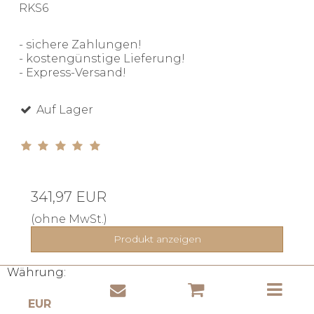
RKS6
- sichere Zahlungen!
- kostengünstige Lieferung!
- Express-Versand!
Auf Lager
341,97 EUR
(ohne MwSt.)
Produkt anzeigen
Währung: