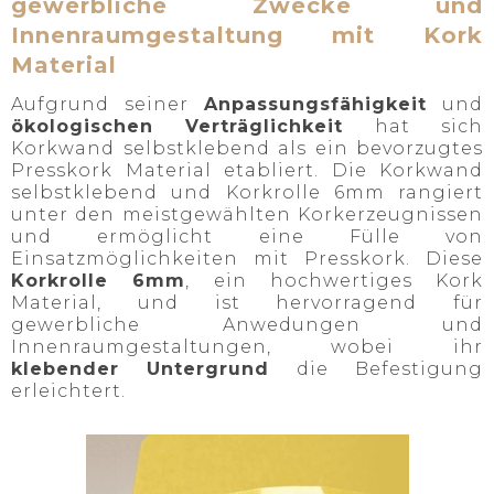
gewerbliche Zwecke und
Innenraumgestaltung mit Kork
Material
Aufgrund seiner
Anpassungsfähigkeit
und
ökologischen Verträglichkeit
hat sich
Korkwand selbstklebend als ein bevorzugtes
Presskork Material etabliert. Die Korkwand
selbstklebend und Korkrolle 6mm rangiert
unter den meistgewählten Korkerzeugnissen
und ermöglicht eine Fülle von
Einsatzmöglichkeiten mit Presskork. Diese
Korkrolle 6mm
, ein hochwertiges Kork
Material, und ist hervorragend für
gewerbliche Anwedungen und
Innenraumgestaltungen, wobei ihr
klebender Untergrund
die Befestigung
erleichtert.