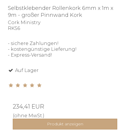
Selbstklebender Rollenkork 6mm x 1m x
9m - großer Pinnwand Kork
Cork Ministry
RKS6
- sichere Zahlungen!
- kostengünstige Lieferung!
- Express-Versand!
Auf Lager
234,41 EUR
(ohne MwSt.)
Produkt anzeigen