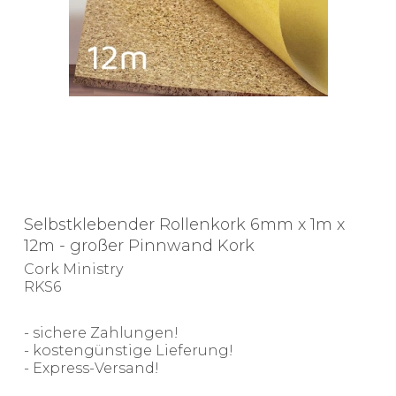
Selbstklebender Rollenkork 6mm x 1m x
12m - großer Pinnwand Kork
Cork Ministry
RKS6
- sichere Zahlungen!
- kostengünstige Lieferung!
- Express-Versand!