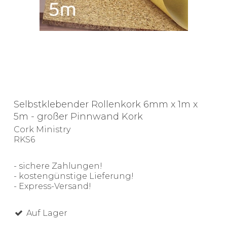
Selbstklebender Rollenkork 6mm x 1m x
5m - großer Pinnwand Kork
Cork Ministry
RKS6
- sichere Zahlungen!
- kostengünstige Lieferung!
- Express-Versand!
Auf Lager