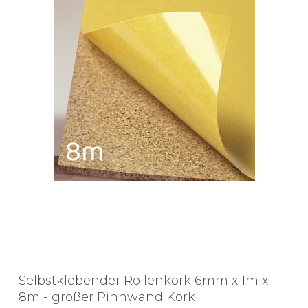
Selbstklebender Rollenkork 6mm x 1m x
8m - großer Pinnwand Kork