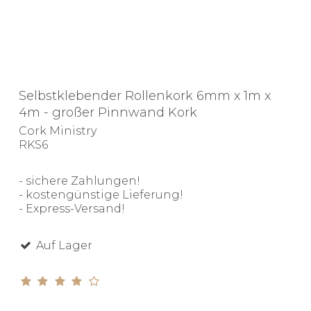
Selbstklebender Rollenkork 6mm x 1m x
4m - großer Pinnwand Kork
Cork Ministry
RKS6
- sichere Zahlungen!
- kostengünstige Lieferung!
- Express-Versand!
Auf Lager