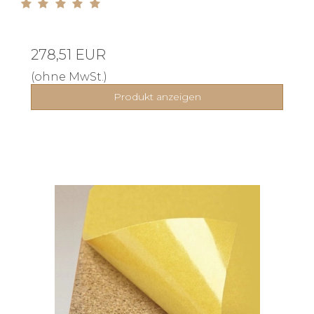
278,51 EUR
(ohne MwSt.)
Produkt anzeigen