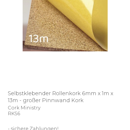
Selbstklebender Rollenkork 6mm x 1m x
13m - großer Pinnwand Kork
Cork Ministry
RKS6
- sichere Zahlungen!