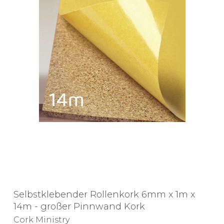
Selbstklebender Rollenkork 6mm x 1m x
14m - großer Pinnwand Kork
Cork Ministry