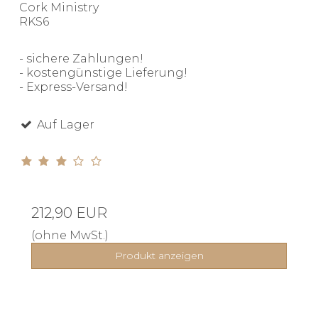
Cork Ministry
RKS6
- sichere Zahlungen!
- kostengünstige Lieferung!
- Express-Versand!
Auf Lager
212,90 EUR
(ohne MwSt.)
Produkt anzeigen