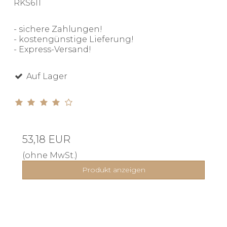
RKS611
- sichere Zahlungen!
- kostengünstige Lieferung!
- Express-Versand!
Auf Lager
53,18 EUR
(ohne MwSt.)
Produkt anzeigen