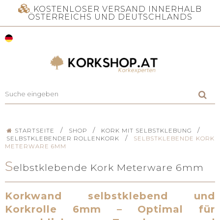
KOSTENLOSER VERSAND INNERHALB
ÖSTERREICHS UND DEUTSCHLANDS
/
/
/
STARTSEITE
SHOP
KORK MIT SELBSTKLEBUNG
/
SELBSTKLEBENDER ROLLENKORK
SELBSTKLEBENDE KORK
METERWARE 6MM
S
elbstklebende Kork Meterware 6mm
Korkwand selbstklebend und
Korkrolle 6mm
–
Optimal für