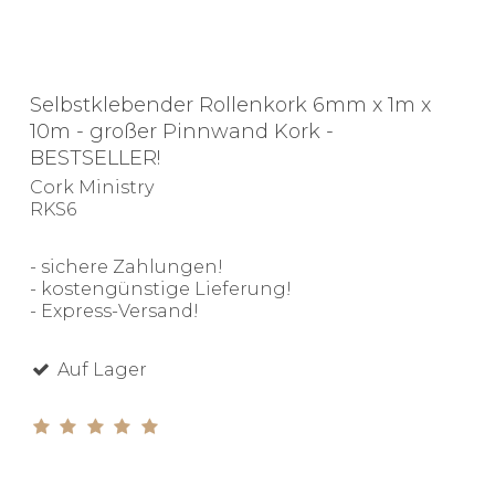
Selbstklebender Rollenkork 6mm x 1m x
10m - großer Pinnwand Kork -
BESTSELLER!
Cork Ministry
RKS6
- sichere Zahlungen!
- kostengünstige Lieferung!
- Express-Versand!
Auf Lager