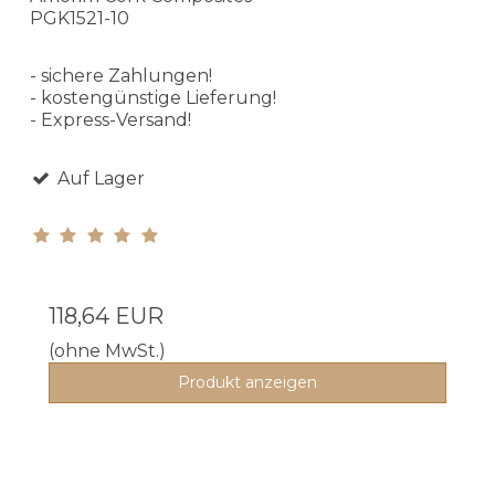
PGK1521-10
- sichere Zahlungen!
- kostengünstige Lieferung!
- Express-Versand!
Auf Lager
118,64 EUR
(ohne MwSt.)
Produkt anzeigen