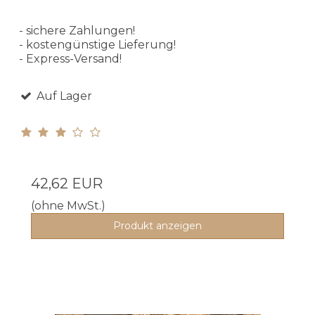
- sichere Zahlungen!
- kostengünstige Lieferung!
- Express-Versand!
Auf Lager
42,62 EUR
(ohne MwSt.)
Produkt anzeigen