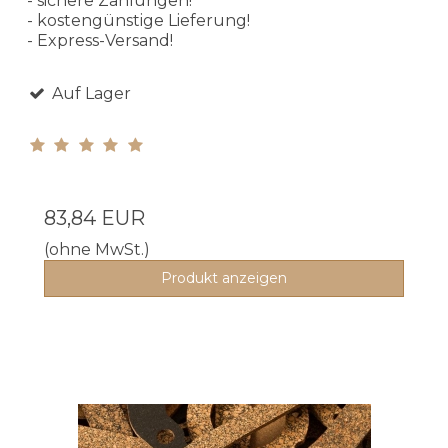
- sichere Zahlungen!
- kostengünstige Lieferung!
- Express-Versand!
Auf Lager
83,84 EUR
(ohne MwSt.)
Produkt anzeigen