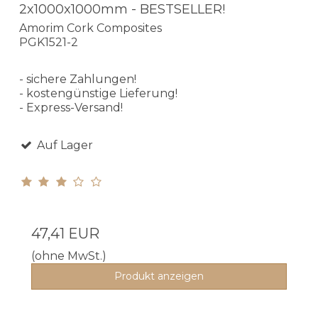
2x1000x1000mm - BESTSELLER!
Amorim Cork Composites
PGK1521-2
- sichere Zahlungen!
- kostengünstige Lieferung!
- Express-Versand!
Auf Lager
47,41 EUR
(ohne MwSt.)
Produkt anzeigen