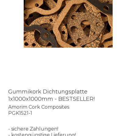
Gummikork Dichtungsplatte
1x1000x1000mm - BESTSELLER!
Amorim Cork Composites
PGK1521-1
- sichere Zahlungen!
- kostengünstige Lieferung!