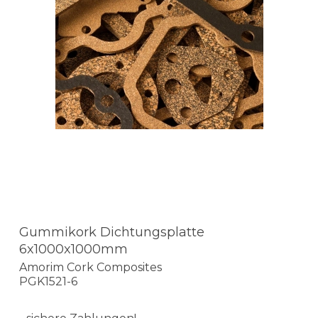
Gummikork Dichtungsplatte
6x1000x1000mm
Amorim Cork Composites
PGK1521-6