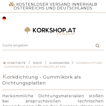
KOSTENLOSER VERSAND INNERHALB
ÖSTERREICHS UND DEUTSCHLANDS
/
/
/
STARTSEITE
SHOP
GUMMIKORK
KORKDICHTUNG
- GUMMIKORK ALS DICHTUNGSPLATTEN
K
orkdichtung - Gummikork als
Dichtungsplatten
Herkömmliche Dichtungsmaterialien stoßen
bei anspruchsvollen technischen