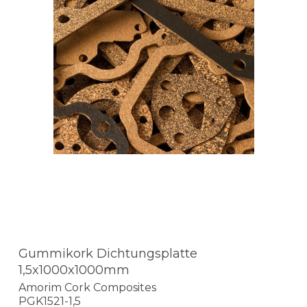
Gummikork Dichtungsplatte
1,5x1000x1000mm
Amorim Cork Composites
PGK1521-1,5