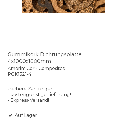
Gummikork Dichtungsplatte
4x1000x1000mm
Amorim Cork Composites
PGK1521-4
- sichere Zahlungen!
- kostengünstige Lieferung!
- Express-Versand!
Auf Lager