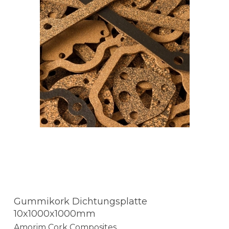
Gummikork Dichtungsplatte
10x1000x1000mm
Amorim Cork Composites