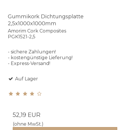
Gummikork Dichtungsplatte
2,5x1000x1000mm
Amorim Cork Composites
PGK1521-2,5
- sichere Zahlungen!
- kostengünstige Lieferung!
- Express-Versand!
Auf Lager
52,19 EUR
(ohne MwSt.)