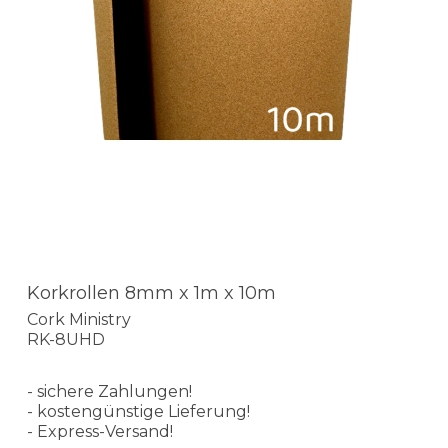
Korkrollen 8mm x 1m x 10m
Cork Ministry
RK-8UHD
- sichere Zahlungen!
- kostengünstige Lieferung!
- Express-Versand!