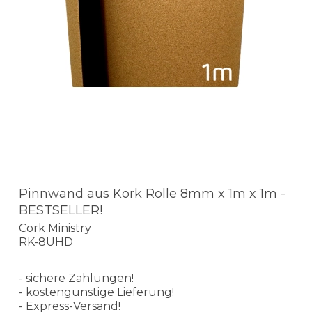
Pinnwand aus Kork Rolle 8mm x 1m x 1m -
BESTSELLER!
Cork Ministry
RK-8UHD
- sichere Zahlungen!
- kostengünstige Lieferung!
- Express-Versand!