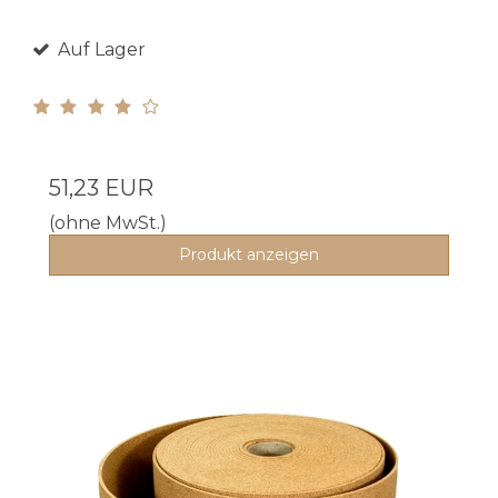
Auf Lager
51,23 EUR
(ohne MwSt.)
Produkt anzeigen