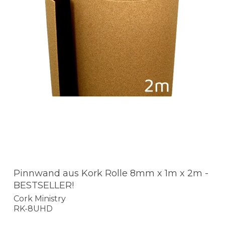
Pinnwand aus Kork Rolle 8mm x 1m x 2m -
BESTSELLER!
Cork Ministry
RK-8UHD