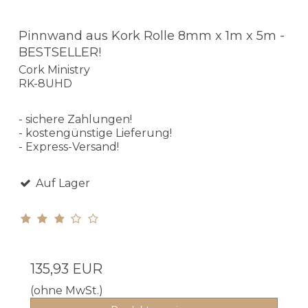
Pinnwand aus Kork Rolle 8mm x 1m x 5m -
BESTSELLER!
Cork Ministry
RK-8UHD
- sichere Zahlungen!
- kostengünstige Lieferung!
- Express-Versand!
Auf Lager
135,93 EUR
(ohne MwSt.)