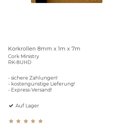
Korkrollen 8mm x 1m x 7m
Cork Ministry
RK-8UHD
- sichere Zahlungen!
- kostengünstige Lieferung!
- Express-Versand!
Auf Lager