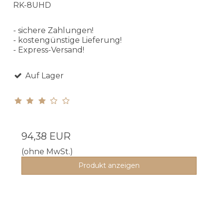
RK-8UHD
- sichere Zahlungen!
- kostengünstige Lieferung!
- Express-Versand!
Auf Lager
94,38 EUR
(ohne MwSt.)
Produkt anzeigen