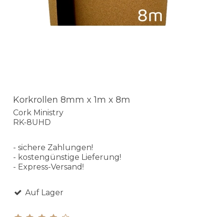
Korkrollen 8mm x 1m x 8m
Cork Ministry
RK-8UHD
- sichere Zahlungen!
- kostengünstige Lieferung!
- Express-Versand!
Auf Lager