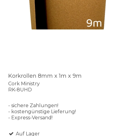
Korkrollen 8mm x 1m x 9m
Cork Ministry
RK-8UHD
- sichere Zahlungen!
- kostengünstige Lieferung!
- Express-Versand!
Auf Lager