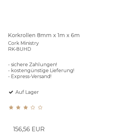
Korkrollen 8mm x 1m x 6m
Cork Ministry
RK-8UHD
- sichere Zahlungen!
- kostengünstige Lieferung!
- Express-Versand!
Auf Lager
156,56 EUR