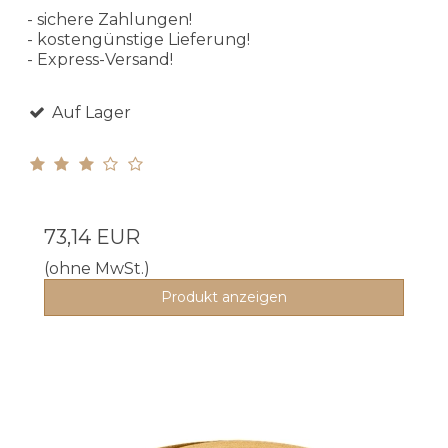
- sichere Zahlungen!
- kostengünstige Lieferung!
- Express-Versand!
Auf Lager
73,14 EUR
(ohne MwSt.)
Produkt anzeigen