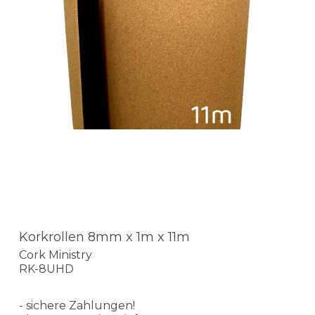
Korkrollen 8mm x 1m x 11m
Cork Ministry
RK-8UHD
- sichere Zahlungen!