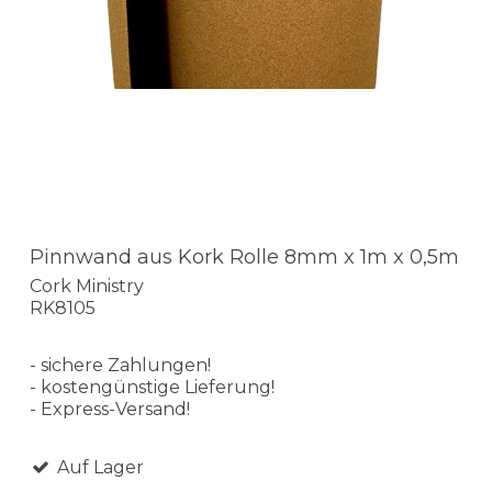
Pinnwand aus Kork Rolle 8mm x 1m x 0,5m
Cork Ministry
RK8105
- sichere Zahlungen!
- kostengünstige Lieferung!
- Express-Versand!
Auf Lager