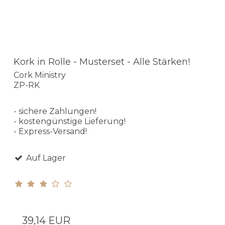
Kork in Rolle - Musterset - Alle Stärken!
Cork Ministry
ZP-RK
- sichere Zahlungen!
- kostengünstige Lieferung!
- Express-Versand!
Auf Lager
39,14 EUR