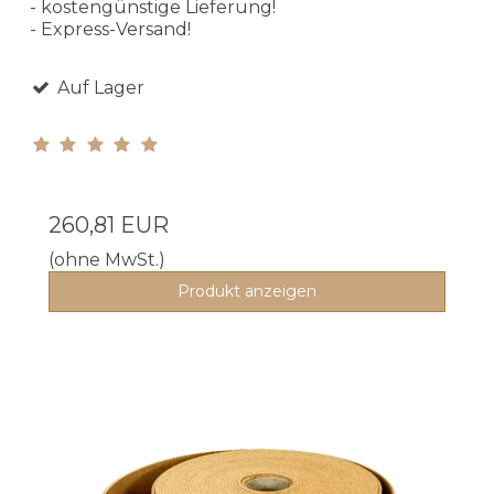
- kostengünstige Lieferung!
- Express-Versand!
Auf Lager
260,81 EUR
(ohne MwSt.)
Produkt anzeigen