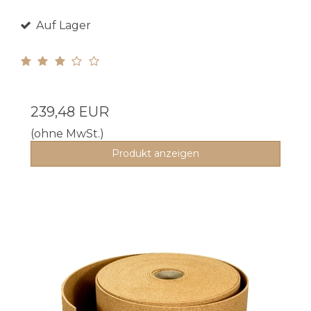
Auf Lager
239,48 EUR
(ohne MwSt.)
Produkt anzeigen