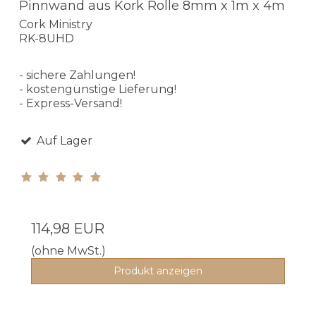
Pinnwand aus Kork Rolle 8mm x 1m x 4m
Cork Ministry
RK-8UHD
- sichere Zahlungen!
- kostengünstige Lieferung!
- Express-Versand!
Auf Lager
114,98 EUR
(ohne MwSt.)
Produkt anzeigen