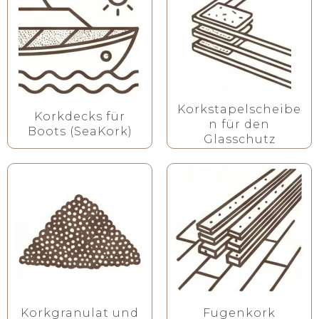
Korkstapelscheibe
Korkdecks für
n für den
Boots (SeaKork)
Glasschutz
Korkgranulat und
Fugenkork