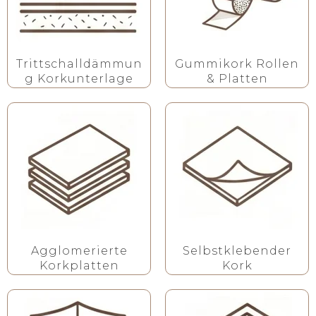
Trittschalldämmun
Gummikork Rollen
g Korkunterlage
& Platten
Agglomerierte
Selbstklebender
Korkplatten
Kork