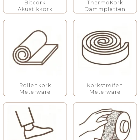
Bitcork
ThermoKork
Akustikkork
Dämmplatten
Rollenkork
Korkstreifen
Meterware
Meterware