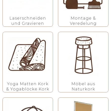
Laserschneiden
Montage &
und Gravieren
Veredelung
Yoga Matten Kork
Möbel aus
& Yogablöcke Kork
Naturkork