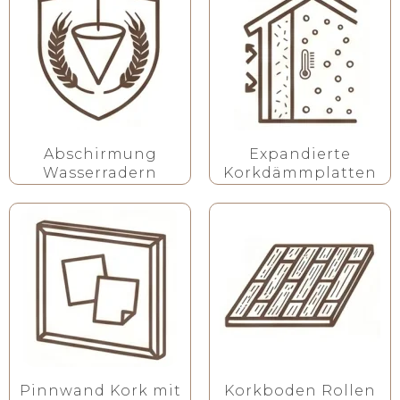
Abschirmung
Expandierte
Wasserradern
Korkdämmplatten
Pinnwand Kork mit
Korkboden Rollen