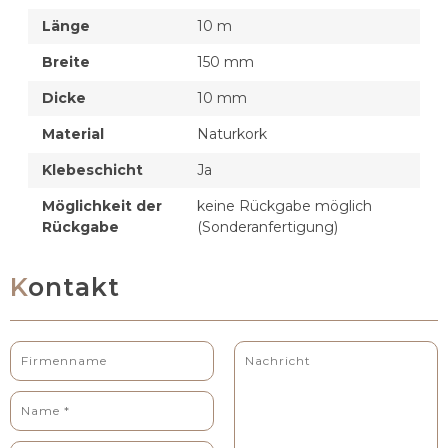
Länge
10 m
Breite
150 mm
Dicke
10 mm
Material
Naturkork
Klebeschicht
Ja
Möglichkeit der
keine Rückgabe möglich
Rückgabe
(Sonderanfertigung)
Kontakt