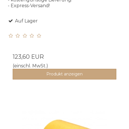
- Express-Versand!
Auf Lager
123,60 EUR
(einschl. MwSt.)
Produkt anzeigen