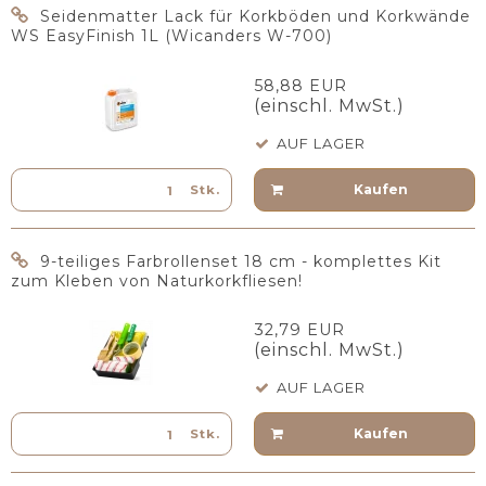
Seidenmatter Lack für Korkböden und Korkwände
WS EasyFinish 1L (Wicanders W-700)
58,88 EUR
(einschl. MwSt.)
AUF LAGER
Kaufen
Stk.
9-teiliges Farbrollenset 18 cm - komplettes Kit
zum Kleben von Naturkorkfliesen!
32,79 EUR
(einschl. MwSt.)
AUF LAGER
Kaufen
Stk.