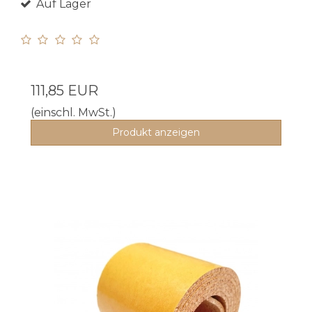
Auf Lager
111,85 EUR
(einschl. MwSt.)
Produkt anzeigen