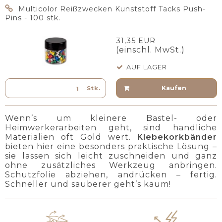
Multicolor Reißzwecken Kunststoff Tacks Push-
Pins - 100 stk.
31,35 EUR
(einschl. MwSt.)
AUF LAGER
Kaufen
Stk.
Wenn’s um kleinere Bastel- oder
Heimwerkerarbeiten geht, sind handliche
Materialien oft Gold wert.
Klebekorkbänder
bieten hier eine besonders praktische Lösung –
sie lassen sich leicht zuschneiden und ganz
ohne zusätzliches Werkzeug anbringen.
Schutzfolie abziehen, andrücken – fertig.
Schneller und sauberer geht’s kaum!