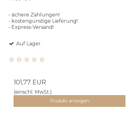
- sichere Zahlungen!
- kostengünstige Lieferung!
- Express-Versand!
Auf Lager
101,77 EUR
(einschl. MwSt.)
Produkt anzeigen