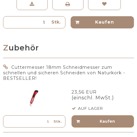
Stk.
Kaufen
Zubehör
Cuttermesser 18mm Schneidmesser zum
schnellen und sicheren Schneiden von Naturkork -
BESTSELLER!
23,56 EUR
(einschl. MwSt.)
AUF LAGER
Kaufen
Stk.