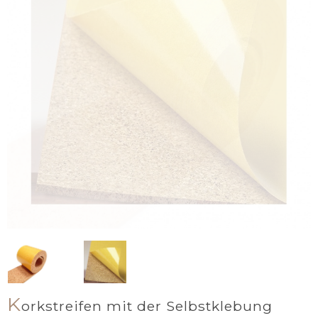
K
orkstreifen mit der Selbstklebung