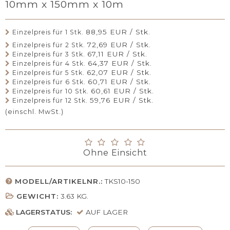
10mm x 150mm x 10m
88,95 EUR / Stk.
Einzelpreis für 1 Stk.
72,69 EUR / Stk.
Einzelpreis für 2 Stk.
67,11 EUR / Stk.
Einzelpreis für 3 Stk.
64,37 EUR / Stk.
Einzelpreis für 4 Stk.
62,07 EUR / Stk.
Einzelpreis für 5 Stk.
60,71 EUR / Stk.
Einzelpreis für 6 Stk.
60,61 EUR / Stk.
Einzelpreis für 10 Stk.
59,76 EUR / Stk.
Einzelpreis für 12 Stk.
(einschl. MwSt.)
Ohne Einsicht
MODELL/ARTIKELNR.:
TKS10-150
GEWICHT:
3.63
KG.
LAGERSTATUS:
AUF LAGER