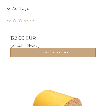
Auf Lager
123,60 EUR
(einschl. MwSt.)
Produkt anzeigen