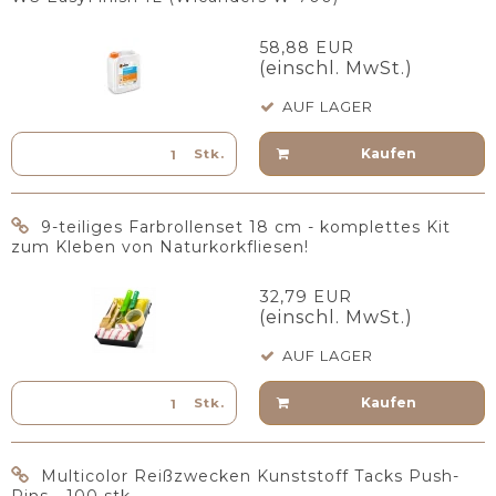
58,88 EUR
(einschl. MwSt.)
AUF LAGER
Kaufen
Stk.
9-teiliges Farbrollenset 18 cm - komplettes Kit
zum Kleben von Naturkorkfliesen!
32,79 EUR
(einschl. MwSt.)
AUF LAGER
Kaufen
Stk.
Multicolor Reißzwecken Kunststoff Tacks Push-