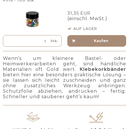
Pins - 100 stk.
31,35 EUR
(einschl. MwSt.)
AUF LAGER
Kaufen
Stk.
Wenn’s um kleinere Bastel- oder
Heimwerkerarbeiten geht, sind handliche
Materialien oft Gold wert.
Klebekorkbänder
bieten hier eine besonders praktische Lösung –
sie lassen sich leicht zuschneiden und ganz
ohne zusätzliches Werkzeug anbringen.
Schutzfolie abziehen, andrücken – fertig.
Schneller und sauberer geht’s kaum!