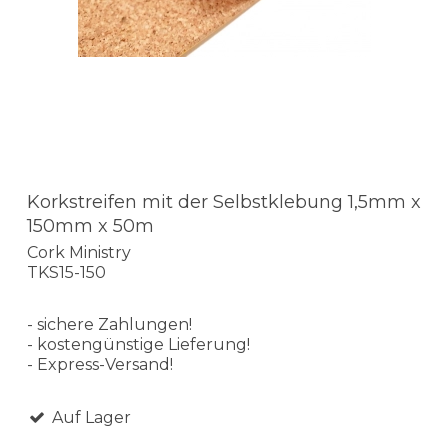
Korkstreifen mit der Selbstklebung 1,5mm x
150mm x 50m
Cork Ministry
TKS15-150
- sichere Zahlungen!
- kostengünstige Lieferung!
- Express-Versand!
Auf Lager