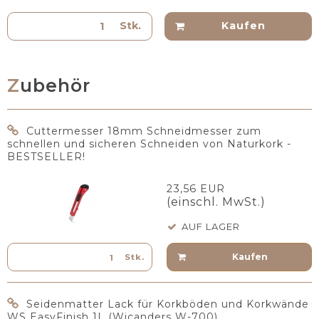
Stk.
Kaufen
Zubehör
Cuttermesser 18mm Schneidmesser zum
schnellen und sicheren Schneiden von Naturkork -
BESTSELLER!
23,56 EUR
(einschl. MwSt.)
AUF LAGER
Kaufen
Stk.
Seidenmatter Lack für Korkböden und Korkwände
WS EasyFinish 1L (Wicanders W-700)