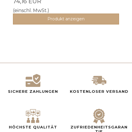
74,16 EUR
(einschl. MwSt.)
Produkt anzeigen
SICHERE ZAHLUNGEN
KOSTENLOSER VERSAND
HÖCHSTE QUALITÄT
ZUFRIEDENHEITSGARAN
TIE