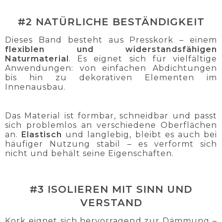
#2 NATÜRLICHE BESTÄNDIGKEIT
Dieses Band besteht aus Presskork – einem
flexiblen und widerstandsfähigen
Naturmaterial
. Es eignet sich für vielfältige
Anwendungen: von einfachen Abdichtungen
bis hin zu dekorativen Elementen im
Innenausbau.
Das Material ist formbar, schneidbar und passt
sich problemlos an verschiedene Oberflächen
an.
Elastisch
und langlebig, bleibt es auch bei
häufiger Nutzung stabil – es verformt sich
nicht und behält seine Eigenschaften.
#3 ISOLIEREN MIT SINN UND
VERSTAND
Kork eignet sich hervorragend zur Dämmung –