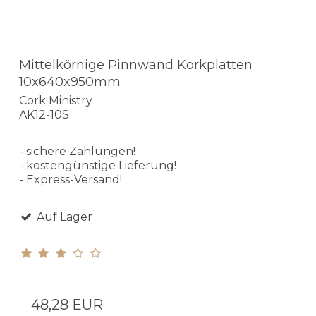
Mittelkörnige Pinnwand Korkplatten
10x640x950mm
Cork Ministry
AK12-10S
- sichere Zahlungen!
- kostengünstige Lieferung!
- Express-Versand!
Auf Lager
48,28 EUR