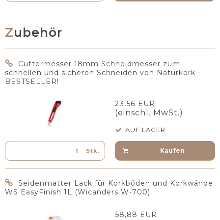
Zubehör
Cuttermesser 18mm Schneidmesser zum
schnellen und sicheren Schneiden von Naturkork -
BESTSELLER!
23,56 EUR
(einschl. MwSt.)
AUF LAGER
Kaufen
Stk.
Seidenmatter Lack für Korkböden und Korkwände
WS EasyFinish 1L (Wicanders W-700)
58,88 EUR