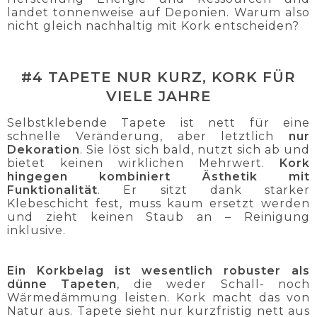
landet tonnenweise auf Deponien. Warum also
nicht gleich nachhaltig mit Kork entscheiden?
#4 TAPETE NUR KURZ, KORK FÜR
VIELE JAHRE
Selbstklebende Tapete ist nett für eine
schnelle Veränderung, aber letztlich
nur
Dekoration
. Sie löst sich bald, nutzt sich ab und
bietet keinen wirklichen Mehrwert.
Kork
hingegen
kombiniert Ästhetik mit
Funktionalität
. Er sitzt dank starker
Klebeschicht fest, muss kaum ersetzt werden
und zieht keinen Staub an – Reinigung
inklusive.
Ein Korkbelag ist wesentlich robuster als
dünne Tapeten
, die weder Schall- noch
Wärmedämmung leisten. Kork macht das von
Natur aus. Tapete sieht nur kurzfristig nett aus