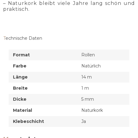
– Naturkork bleibt viele Jahre lang schön und
praktisch.
Technische Daten
Format
Rollen
Farbe
Natürlich
Länge
14 m
Breite
1 m
Dicke
5 mm
Material
Naturkork
Klebeschicht
Ja