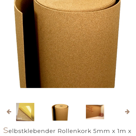
S
elbstklebender Rollenkork 5mm x 1m x