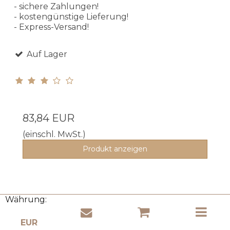
- sichere Zahlungen!
- kostengünstige Lieferung!
- Express-Versand!
Auf Lager
83,84 EUR
(einschl. MwSt.)
Produkt anzeigen
Währung:
Kunden, die dieses Produkt