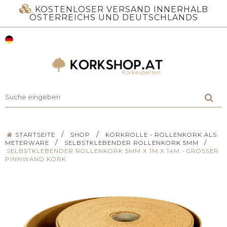
KOSTENLOSER VERSAND INNERHALB
ÖSTERREICHS UND DEUTSCHLANDS
/
/
STARTSEITE
SHOP
KORKROLLE - ROLLENKORK ALS
/
/
METERWARE
SELBSTKLEBENDER ROLLENKORK 5MM
SELBSTKLEBENDER ROLLENKORK 5MM X 1M X 14M - GROSSER P
INNWAND KORK