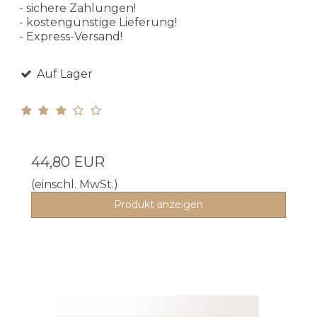
- sichere Zahlungen!
- kostengünstige Lieferung!
- Express-Versand!
Auf Lager
44,80 EUR
(einschl. MwSt.)
Produkt anzeigen