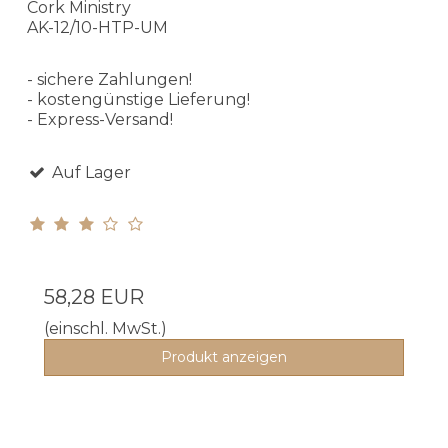
Cork Ministry
AK-12/10-HTP-UM
- sichere Zahlungen!
- kostengünstige Lieferung!
- Express-Versand!
Auf Lager
58,28 EUR
(einschl. MwSt.)
Produkt anzeigen