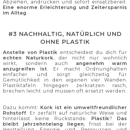
Abziehen, andrücken und sofort einsatzbereit.
Eine enorme Erleichterung und Zeitersparnis
im Alltag
.
#3 NACHHALTIG, NATÜRLICH UND
OHNE PLASTIK
Anstelle von Plastik
entscheidest du dich für
echten Naturkork
, der nicht nur wohnlich
wirkt, sondern auch
angenehm warm
anzugreifen ist
. Er macht Ordnunghalten
einfacher und sorgt gleichzeitig für
Gemütlichkeit in den eigenen vier Wänden.
Plastiktafeln hingegen zerkratzen rasch,
brechen leicht und müssen oft ersetzt werden.
Dazu kommt:
Kork ist ein umweltfreundlicher
Rohstoff
. Er zerfällt auf natürliche Weise und
hinterlässt keine Rückstände.
Plastik
?
Das
bleibt jahrzehntelang liegen
, frisst bei der
Herstellung Energie und Ressourcen und