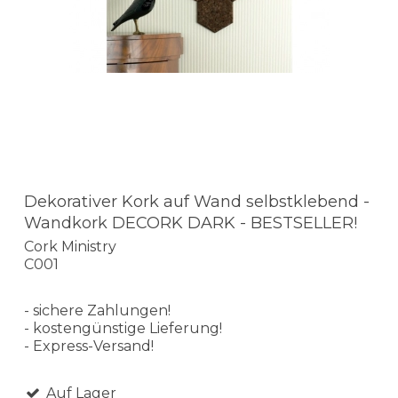
Dekorativer Kork auf Wand selbstklebend -
Wandkork DECORK DARK - BESTSELLER!
Cork Ministry
C001
- sichere Zahlungen!
- kostengünstige Lieferung!
- Express-Versand!
Auf Lager