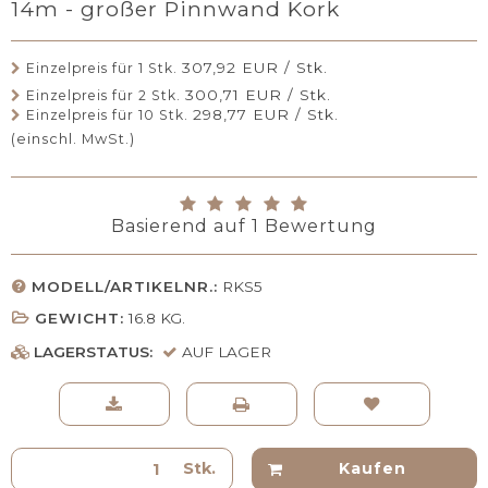
14m - großer Pinnwand Kork
307,92 EUR / Stk.
Einzelpreis für 1 Stk.
300,71 EUR / Stk.
Einzelpreis für 2 Stk.
298,77 EUR / Stk.
Einzelpreis für 10 Stk.
(einschl. MwSt.)
Basierend auf
1
Bewertung
MODELL/ARTIKELNR.:
RKS5
GEWICHT:
16.8
KG.
LAGERSTATUS:
AUF LAGER
Stk.
Kaufen