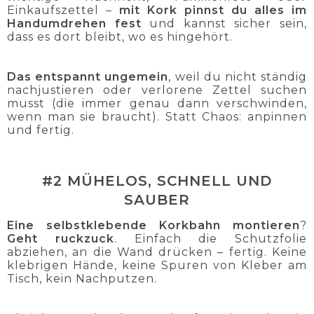
Einkaufszettel –
mit Kork pinnst du alles im
Handumdrehen fest
und kannst sicher sein,
dass es dort bleibt, wo es hingehört.
Das entspannt ungemein
, weil du nicht ständig
nachjustieren oder verlorene Zettel suchen
musst (die immer genau dann verschwinden,
wenn man sie braucht). Statt Chaos: anpinnen
und fertig.
#2 MÜHELOS, SCHNELL UND
SAUBER
Eine selbstklebende Korkbahn montieren
?
Geht ruckzuck
. Einfach die Schutzfolie
abziehen, an die Wand drücken – fertig. Keine
klebrigen Hände, keine Spuren von Kleber am
Tisch, kein Nachputzen.