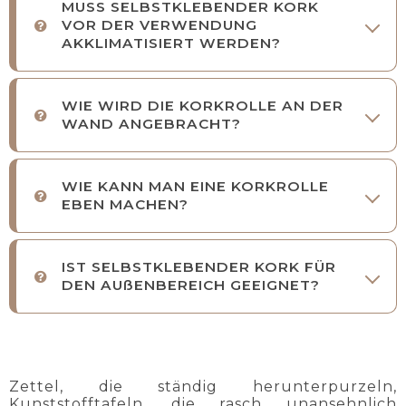
MUSS SELBSTKLEBENDER KORK
VOR DER VERWENDUNG
AKKLIMATISIERT WERDEN?
WIE WIRD DIE KORKROLLE AN DER
WAND ANGEBRACHT?
WIE KANN MAN EINE KORKROLLE
EBEN MACHEN?
IST SELBSTKLEBENDER KORK FÜR
DEN AUßENBEREICH GEEIGNET?
Zettel, die ständig herunterpurzeln,
Kunststofftafeln, die rasch unansehnlich