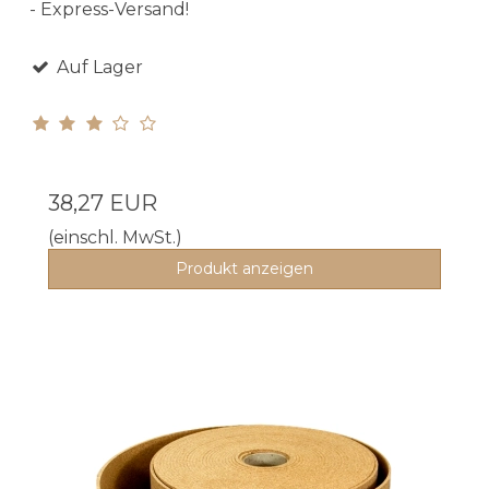
- Express-Versand!
Auf Lager
38,27 EUR
(einschl. MwSt.)
Produkt anzeigen