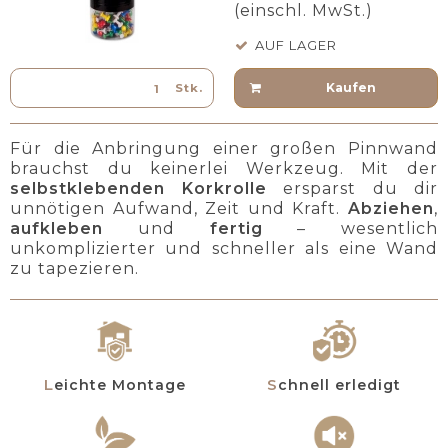
(einschl. MwSt.)
AUF LAGER
Kaufen
Stk.
Für die Anbringung einer großen Pinnwand
brauchst du keinerlei Werkzeug. Mit der
selbstklebenden Korkrolle
ersparst du dir
unnötigen Aufwand, Zeit und Kraft.
Abziehen
,
aufkleben
und
fertig
– wesentlich
unkomplizierter und schneller als eine Wand
zu tapezieren.
Leichte Montage
Schnell erledigt