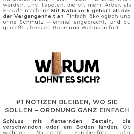
werden, und Tapeten, die oft mehr Arbeit als
Freude machen?
Mit Naturkork gehört all das
der Vergangenheit an
. Einfach, ökologisch und
ohne Schmutz – einmal angebracht, und du
genießt jahrelang Ruhe und Wohnkomfort.
#1 NOTIZEN BLEIBEN, WO SIE
SOLLEN – ORDNUNG GANZ EINFACH
Schluss mit flatternden Zetteln, die
verschwinden oder am Boden landen
. Ob
wichtige Nachricht, Familienfoto oder