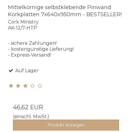
Mittelkörnige selbstklebende Pinwand
Korkplatten 7x640x950mm - BESTSELLER!
Cork Ministry
AK-12/7-HTP
- sichere Zahlungen!
- kostengünstige Lieferung!
- Express-Versand!
Auf Lager
46,62 EUR
(einschl. MwSt.)
Produkt anzeigen