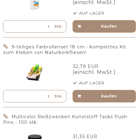
(einschl. MwSt.)
AUF LAGER
Kaufen
Stk.
9-teiliges Farbrollenset 18 cm - komplettes Kit
zum Kleben von Naturkorkfliesen!
32,79 EUR
(einschl. MwSt.)
AUF LAGER
Kaufen
Stk.
Multicolor Reißzwecken Kunststoff Tacks Push-
Pins - 100 stk.
31,35 EUR