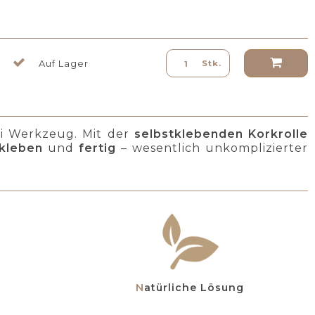
Auf Lager
Stk.
ei Werkzeug. Mit der
selbstklebenden Korkrolle
kleben
und
fertig
– wesentlich unkomplizierter
Natürliche Lösung