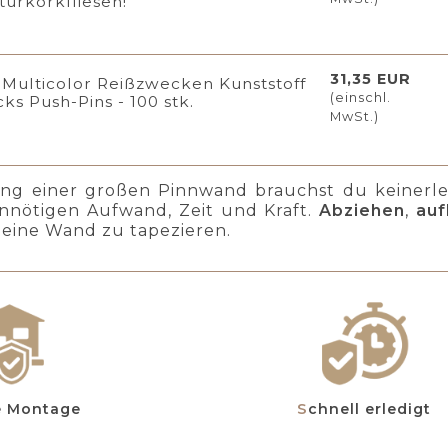
turkorkfliesen!
31,35 EUR
Multicolor Reißzwecken Kunststoff
(einschl.
cks Push-Pins - 100 stk.
MwSt.)
ung einer großen Pinnwand brauchst du keinerl
unnötigen Aufwand, Zeit und Kraft.
Abziehen
,
auf
 eine Wand zu tapezieren.
te Montage
Schnell erledigt