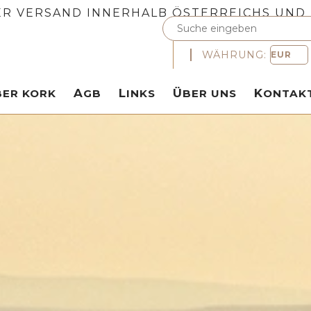
R VERSAND INNERHALB ÖSTERREICHS UND
WÄHRUNG:
ÜBER KORK
AGB
LINKS
ÜBER UNS
KONTAK