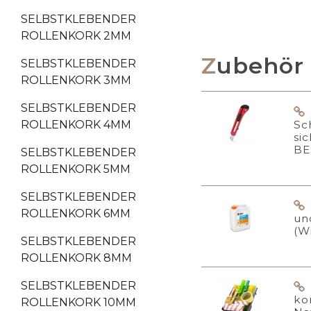
SELBSTKLEBENDER
ROLLENKORK 2MM
Zubehör
SELBSTKLEBENDER
ROLLENKORK 3MM
SELBSTKLEBENDER
Sc
ROLLENKORK 4MM
si
BE
SELBSTKLEBENDER
ROLLENKORK 5MM
SELBSTKLEBENDER
ROLLENKORK 6MM
un
(W
SELBSTKLEBENDER
ROLLENKORK 8MM
SELBSTKLEBENDER
ko
ROLLENKORK 10MM