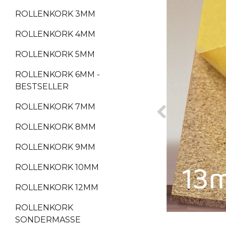
ROLLENKORK 3MM
ROLLENKORK 4MM
ROLLENKORK 5MM
ROLLENKORK 6MM -
BESTSELLER
ROLLENKORK 7MM
ROLLENKORK 8MM
ROLLENKORK 9MM
ROLLENKORK 10MM
ROLLENKORK 12MM
ROLLENKORK
SONDERMASSE