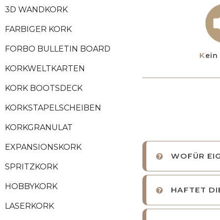
3D WANDKORK
FARBIGER KORK
FORBO BULLETIN BOARD
Kei
KORKWELTKARTEN
KORK BOOTSDECK
KORKSTAPELSCHEIBEN
KORKGRANULAT
EXPANSIONSKORK
WOFÜR EIG
SPRITZKORK
HOBBYKORK
HAFTET DI
LASERKORK