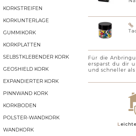
Na
KORKSTREIFEN
KORKUNTERLAGE
Ta
GUMMIKORK
KORKPLATTEN
SELBSTKLEBENDER KORK
Für die Anbring
ersparst du dir 
GEOSHIELD KORK
und schneller als
EXPANDIERTER KORK
PINNWAND KORK
KORKBODEN
POLSTER-WANDKORK
Leich
WANDKORK