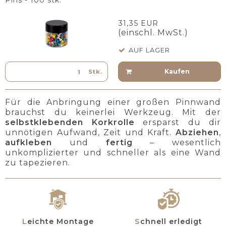
Pins - 100 stk.
31,35 EUR
(einschl. MwSt.)
AUF LAGER
Kaufen
Stk.
Für die Anbringung einer großen Pinnwand
brauchst du keinerlei Werkzeug. Mit der
selbstklebenden Korkrolle
ersparst du dir
unnötigen Aufwand, Zeit und Kraft.
Abziehen
,
aufkleben
und
fertig
– wesentlich
unkomplizierter und schneller als eine Wand
zu tapezieren.
Leichte Montage
Schnell erledigt