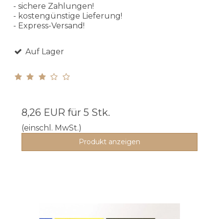
- sichere Zahlungen!
- kostengünstige Lieferung!
- Express-Versand!
Auf Lager
8,26 EUR
für 5 Stk.
(einschl. MwSt.)
Produkt anzeigen