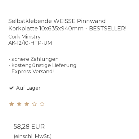
Selbstklebende WEISSE Pinnwand
Korkplatte 10x635x940mm - BESTSELLER!
Cork Ministry
AK-12/10-HTP-UM
- sichere Zahlungen!
- kostengünstige Lieferung!
- Express-Versand!
Auf Lager
58,28 EUR
(einschl. MwSt.)