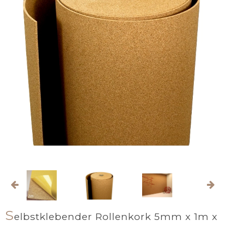
S
elbstklebender Rollenkork 5mm x 1m x