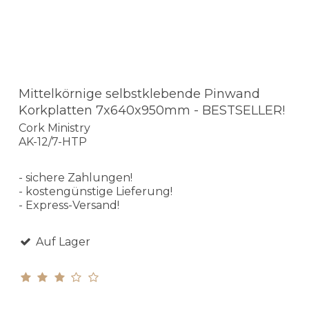
Mittelkörnige selbstklebende Pinwand
Korkplatten 7x640x950mm - BESTSELLER!
Cork Ministry
AK-12/7-HTP
- sichere Zahlungen!
- kostengünstige Lieferung!
- Express-Versand!
Auf Lager