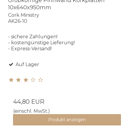
Grobkörnige Pinnwand Korkplatten
10x640x950mm
Cork Ministry
AK26-10
- sichere Zahlungen!
- kostengünstige Lieferung!
- Express-Versand!
Auf Lager
44,80 EUR
(einschl. MwSt.)
Produkt anzeigen