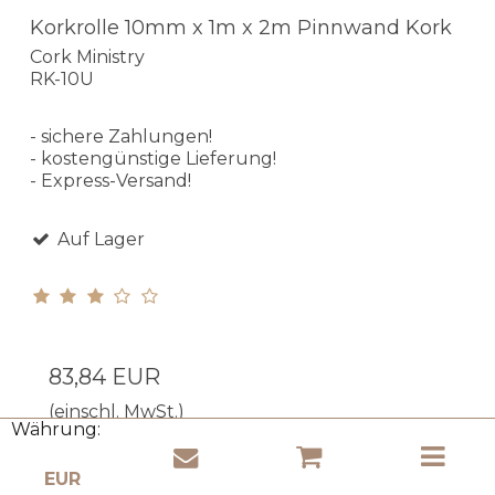
Korkrolle 10mm x 1m x 2m Pinnwand Kork
Cork Ministry
RK-10U
- sichere Zahlungen!
- kostengünstige Lieferung!
- Express-Versand!
Auf Lager
83,84 EUR
(einschl. MwSt.)
Währung:
Produkt anzeigen