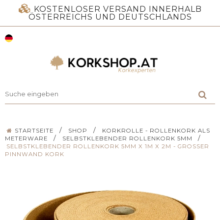
KOSTENLOSER VERSAND INNERHALB
ÖSTERREICHS UND DEUTSCHLANDS
/
/
STARTSEITE
SHOP
KORKROLLE - ROLLENKORK ALS
/
/
METERWARE
SELBSTKLEBENDER ROLLENKORK 5MM
SELBSTKLEBENDER ROLLENKORK 5MM X 1M X 2M - GROSSER P
INNWAND KORK