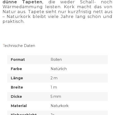
dünne Tapeten
, die weder Schall- noch
Wärmedämmung leisten. Kork macht das von
Natur aus. Tapete sieht nur kurzfristig nett aus
– Naturkork bleibt viele Jahre lang schön und
praktisch.
Technische Daten
Format
Rollen
Farbe
Natürlich
Länge
2 m
Breite
1 m
Dicke
5 mm
Material
Naturkork
Klebeschicht
Ja