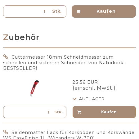
Stk.
Kaufen
Zubehör
Cuttermesser 18mm Schneidmesser zum
schnellen und sicheren Schneiden von Naturkork -
BESTSELLER!
23,56 EUR
(einschl. MwSt.)
AUF LAGER
Kaufen
Stk.
Seidenmatter Lack für Korkböden und Korkwände
WS EasyFinish 1L (Wicanders W-700)