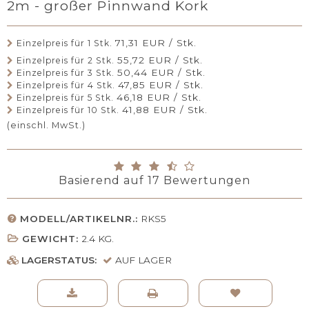
2m - großer Pinnwand Kork
71,31 EUR / Stk.
Einzelpreis für 1 Stk.
55,72 EUR / Stk.
Einzelpreis für 2 Stk.
50,44 EUR / Stk.
Einzelpreis für 3 Stk.
47,85 EUR / Stk.
Einzelpreis für 4 Stk.
46,18 EUR / Stk.
Einzelpreis für 5 Stk.
41,88 EUR / Stk.
Einzelpreis für 10 Stk.
(einschl. MwSt.)
Basierend auf
17
Bewertungen
MODELL/ARTIKELNR.:
RKS5
GEWICHT:
2.4
KG.
LAGERSTATUS:
AUF LAGER