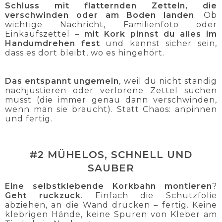
Schluss mit flatternden Zetteln, die
verschwinden oder am Boden landen
. Ob
wichtige Nachricht, Familienfoto oder
Einkaufszettel –
mit Kork pinnst du alles im
Handumdrehen fest
und kannst sicher sein,
dass es dort bleibt, wo es hingehört.
Das entspannt ungemein
, weil du nicht ständig
nachjustieren oder verlorene Zettel suchen
musst (die immer genau dann verschwinden,
wenn man sie braucht). Statt Chaos: anpinnen
und fertig.
#2 MÜHELOS, SCHNELL UND
SAUBER
Eine selbstklebende Korkbahn montieren
?
Geht ruckzuck
. Einfach die Schutzfolie
abziehen, an die Wand drücken – fertig. Keine
klebrigen Hände, keine Spuren von Kleber am