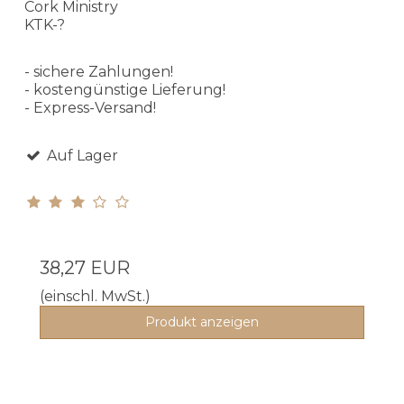
Cork Ministry
KTK-?
- sichere Zahlungen!
- kostengünstige Lieferung!
- Express-Versand!
Auf Lager
38,27 EUR
(einschl. MwSt.)
Produkt anzeigen