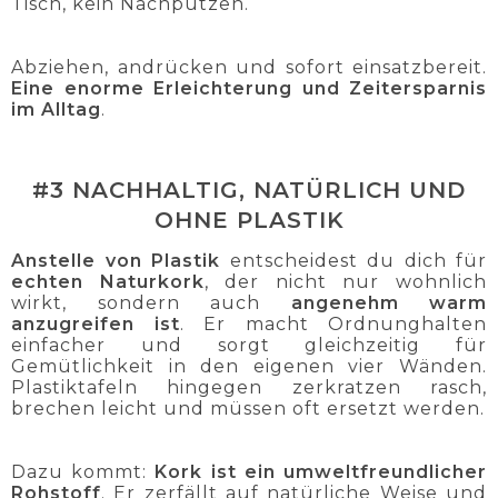
Tisch, kein Nachputzen.
Abziehen, andrücken und sofort einsatzbereit.
Eine enorme Erleichterung und Zeitersparnis
im Alltag
.
#3 NACHHALTIG, NATÜRLICH UND
OHNE PLASTIK
Anstelle von Plastik
entscheidest du dich für
echten Naturkork
, der nicht nur wohnlich
wirkt, sondern auch
angenehm warm
anzugreifen ist
. Er macht Ordnunghalten
einfacher und sorgt gleichzeitig für
Gemütlichkeit in den eigenen vier Wänden.
Plastiktafeln hingegen zerkratzen rasch,
brechen leicht und müssen oft ersetzt werden.
Dazu kommt:
Kork ist ein umweltfreundlicher
Rohstoff
. Er zerfällt auf natürliche Weise und