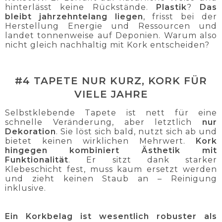
hinterlässt keine Rückstände.
Plastik
?
Das
bleibt jahrzehntelang liegen
, frisst bei der
Herstellung Energie und Ressourcen und
landet tonnenweise auf Deponien. Warum also
nicht gleich nachhaltig mit Kork entscheiden?
#4 TAPETE NUR KURZ, KORK FÜR
VIELE JAHRE
Selbstklebende Tapete ist nett für eine
schnelle Veränderung, aber letztlich
nur
Dekoration
. Sie löst sich bald, nutzt sich ab und
bietet keinen wirklichen Mehrwert.
Kork
hingegen
kombiniert Ästhetik mit
Funktionalität
. Er sitzt dank starker
Klebeschicht fest, muss kaum ersetzt werden
und zieht keinen Staub an – Reinigung
inklusive.
Ein Korkbelag ist wesentlich robuster als