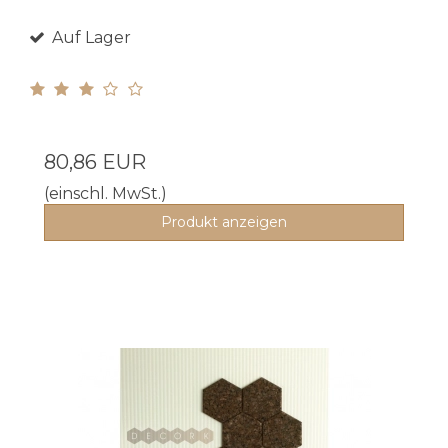
Auf Lager
80,86 EUR
(einschl. MwSt.)
Produkt anzeigen