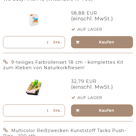
58,88 EUR
(einschl. MwSt.)
AUF LAGER
Kaufen
Stk.
9-teiliges Farbrollenset 18 cm - komplettes Kit
zum Kleben von Naturkorkfliesen!
32,79 EUR
(einschl. MwSt.)
AUF LAGER
Kaufen
Stk.
Multicolor Reißzwecken Kunststoff Tacks Push-