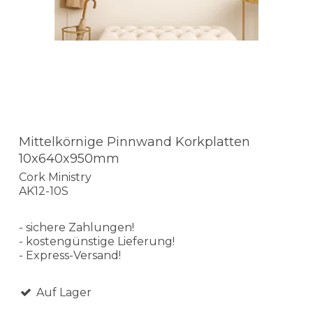
Mittelkörnige Pinnwand Korkplatten
10x640x950mm
Cork Ministry
AK12-10S
- sichere Zahlungen!
- kostengünstige Lieferung!
- Express-Versand!
Auf Lager