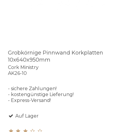
Grobkörnige Pinnwand Korkplatten
10x640x950mm
Cork Ministry
AK26-10
- sichere Zahlungen!
- kostengünstige Lieferung!
- Express-Versand!
Auf Lager