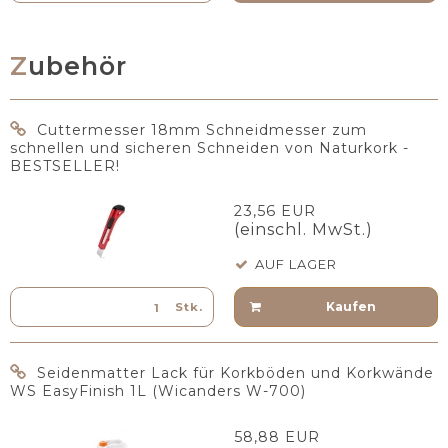
Zubehör
Cuttermesser 18mm Schneidmesser zum
schnellen und sicheren Schneiden von Naturkork -
BESTSELLER!
23,56 EUR
(einschl. MwSt.)
AUF LAGER
Kaufen
Stk.
Seidenmatter Lack für Korkböden und Korkwände
WS EasyFinish 1L (Wicanders W-700)
58,88 EUR