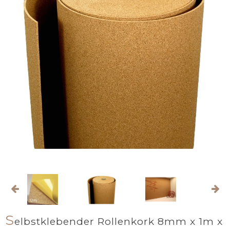
S
elbstklebender Rollenkork 8mm x 1m x