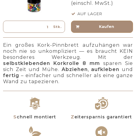
(einschl. MwSt.)
AUF LAGER
Kaufen
Stk.
Ein großes Kork-Pinnbrett aufzuhängen war
noch nie so unkompliziert — es braucht KEIN
besonderes Werkzeug. Mit der
selbstklebenden Korkrolle 8 mm
sparen Sie
sich Zeit und Mühe.
Abziehen
,
aufkleben
und
fertig
– einfacher und schneller als eine ganze
Wand zu tapezieren.
Schnell montiert
Zeitersparnis garantiert