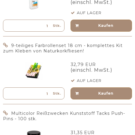
(einschl. MwSt.)
AUF LAGER
Kaufen
Stk.
9-teiliges Farbrollenset 18 cm - komplettes Kit
zum Kleben von Naturkorkfliesen!
32,79 EUR
(einschl. MwSt.)
AUF LAGER
Kaufen
Stk.
Multicolor Reißzwecken Kunststoff Tacks Push-
Pins - 100 stk.
31,35 EUR