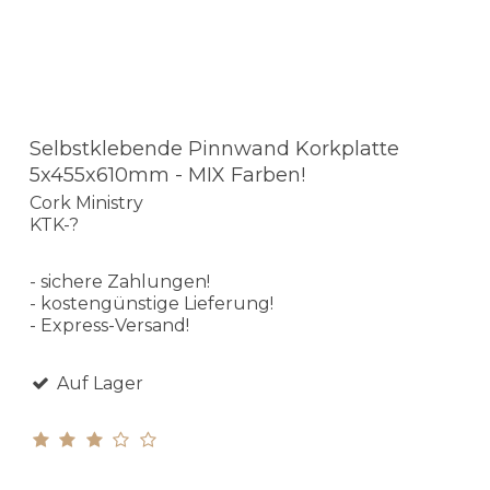
Selbstklebende Pinnwand Korkplatte
5x455x610mm - MIX Farben!
Cork Ministry
KTK-?
- sichere Zahlungen!
- kostengünstige Lieferung!
- Express-Versand!
Auf Lager