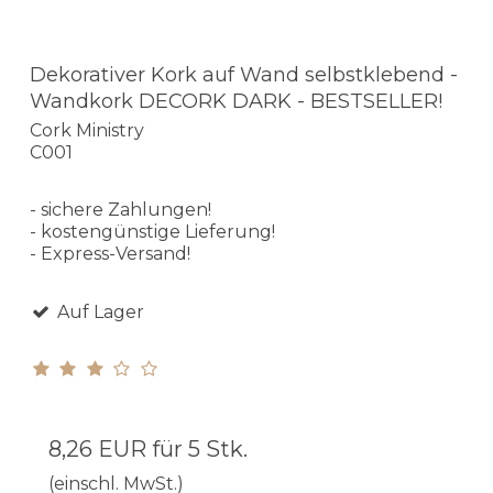
Dekorativer Kork auf Wand selbstklebend -
Wandkork DECORK DARK - BESTSELLER!
Cork Ministry
C001
- sichere Zahlungen!
- kostengünstige Lieferung!
- Express-Versand!
Auf Lager
8,26 EUR
für 5 Stk.
(einschl. MwSt.)