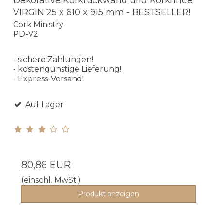
Dekorative Korkrückwand und Korkrinde
VIRGIN 25 x 610 x 915 mm - BESTSELLER!
Cork Ministry
PD-V2
- sichere Zahlungen!
- kostengünstige Lieferung!
- Express-Versand!
Auf Lager
80,86 EUR
(einschl. MwSt.)
Produkt anzeigen