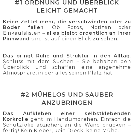
#1 ORDNUNG UND ÜBERBLICK
LEICHT GEMACHT
Keine Zettel mehr, die verschwinden oder zu
Boden fallen
. Ob Fotos, Notizen oder
Einkaufslisten –
alles bleibt ordentlich an Ihrer
Pinnwand
und ist auf einen Blick zu sehen.
Das bringt Ruhe und Struktur in den Alltag
.
Schluss mit dem Suchen – Sie behalten den
Überblick und schaffen eine angenehme
Atmosphäre, in der alles seinen Platz hat.
#2 MÜHELOS UND SAUBER
ANZUBRINGEN
Das Aufkleben einer selbstklebenden
Korkrolle
geht im Handumdrehen. Einfach die
Schutzfolie abziehen, an die Wand drücken –
fertig! Kein Kleber, kein Dreck, keine Mühe.