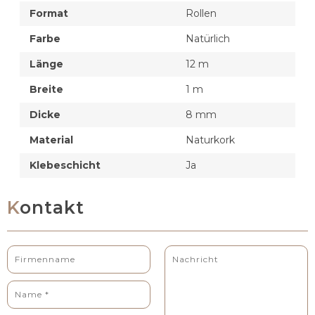
Format
Rollen
Farbe
Natürlich
Länge
12 m
Breite
1 m
Dicke
8 mm
Material
Naturkork
Klebeschicht
Ja
Kontakt