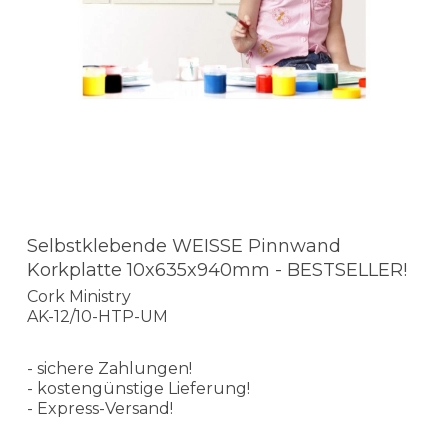
Selbstklebende WEISSE Pinnwand
Korkplatte 10x635x940mm - BESTSELLER!
Cork Ministry
AK-12/10-HTP-UM
- sichere Zahlungen!
- kostengünstige Lieferung!
- Express-Versand!