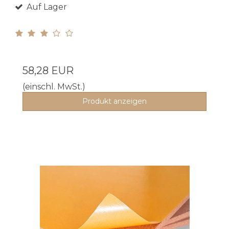
Auf Lager
58,28 EUR
(einschl. MwSt.)
Produkt anzeigen