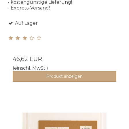
- kostengünstige Lieferung!
- Express-Versand!
Auf Lager
46,62 EUR
(einschl. MwSt.)
Produkt anzeigen