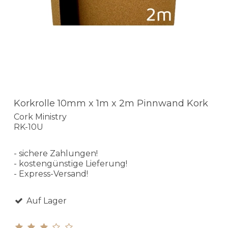
Korkrolle 10mm x 1m x 2m Pinnwand Kork
Cork Ministry
RK-10U
- sichere Zahlungen!
- kostengünstige Lieferung!
- Express-Versand!
Auf Lager