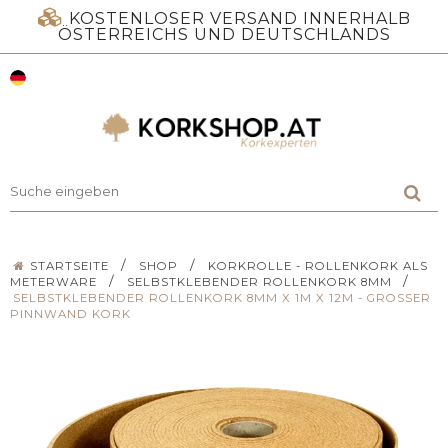
KOSTENLOSER VERSAND INNERHALB
ÖSTERREICHS UND DEUTSCHLANDS
/
/
STARTSEITE
SHOP
KORKROLLE - ROLLENKORK ALS
/
/
METERWARE
SELBSTKLEBENDER ROLLENKORK 8MM
SELBSTKLEBENDER ROLLENKORK 8MM X 1M X 12M - GROSSER P
INNWAND KORK