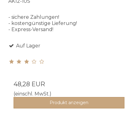
AK12-10S
- sichere Zahlungen!
- kostengünstige Lieferung!
- Express-Versand!
Auf Lager
48,28 EUR
(einschl. MwSt.)
Produkt anzeigen