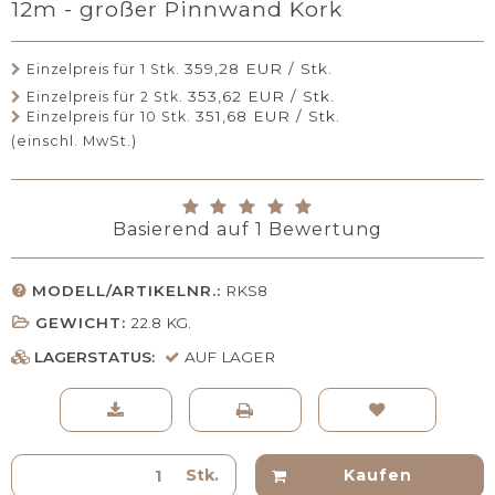
12m - großer Pinnwand Kork
359,28 EUR / Stk.
Einzelpreis für 1 Stk.
353,62 EUR / Stk.
Einzelpreis für 2 Stk.
351,68 EUR / Stk.
Einzelpreis für 10 Stk.
(einschl. MwSt.)
Basierend auf
1
Bewertung
MODELL/ARTIKELNR.:
RKS8
GEWICHT:
22.8
KG.
LAGERSTATUS:
AUF LAGER
Stk.
Kaufen