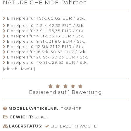
NATUREICHE MDF-Rahmen
60,02 EUR / Stk.
Einzelpreis für 1 Stk.
42,35 EUR / Stk.
Einzelpreis für 2 Stk.
36,35 EUR / Stk.
Einzelpreis für 3 Stk.
33,16 EUR / Stk.
Einzelpreis für 4 Stk.
31,80 EUR / Stk.
Einzelpreis für 8 Stk.
31,12 EUR / Stk.
Einzelpreis für 12 Stk.
30,53 EUR / Stk.
Einzelpreis für 16 Stk.
30,23 EUR / Stk.
Einzelpreis für 20 Stk.
29,63 EUR / Stk.
Einzelpreis für 40 Stk.
(einschl. MwSt.)
Basierend auf
1
Bewertung
MODELL/ARTIKELNR.:
TK86MDF
GEWICHT:
3.1
KG.
LAGERSTATUS:
LIEFERZEIT: 1 WOCHE