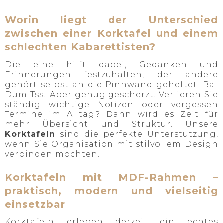
Worin liegt der Unterschied
zwischen einer Korktafel und einem
schlechten Kabarettisten?
Die eine hilft dabei, Gedanken und
Erinnerungen festzuhalten, der andere
gehört selbst an die Pinnwand geheftet. Ba-
Dum-Tss! Aber genug gescherzt. Verlieren Sie
ständig wichtige Notizen oder vergessen
Termine im Alltag? Dann wird es Zeit für
mehr Übersicht und Struktur. Unsere
Korktafeln
sind die perfekte Unterstützung,
wenn Sie Organisation mit stilvollem Design
verbinden möchten.
Korktafeln mit MDF-Rahmen –
praktisch, modern und vielseitig
einsetzbar
Korktafeln erleben derzeit ein echtes