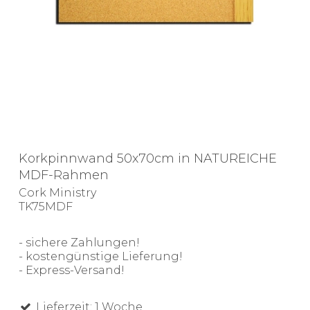
Korkpinnwand 50x70cm in NATUREICHE
MDF-Rahmen
Cork Ministry
TK75MDF
- sichere Zahlungen!
- kostengünstige Lieferung!
- Express-Versand!
Lieferzeit: 1 Woche