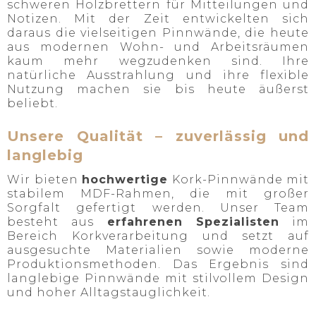
schweren Holzbrettern für Mitteilungen und
Notizen. Mit der Zeit entwickelten sich
daraus die vielseitigen Pinnwände, die heute
aus modernen Wohn- und Arbeitsräumen
kaum mehr wegzudenken sind. Ihre
natürliche Ausstrahlung und ihre flexible
Nutzung machen sie bis heute äußerst
beliebt.
Unsere Qualität – zuverlässig und
langlebig
Wir bieten
hochwertige
Kork-Pinnwände mit
stabilem MDF-Rahmen, die mit großer
Sorgfalt gefertigt werden. Unser Team
besteht aus
erfahrenen Spezialisten
im
Bereich Korkverarbeitung und setzt auf
ausgesuchte Materialien sowie moderne
Produktionsmethoden. Das Ergebnis sind
langlebige Pinnwände mit stilvollem Design
und hoher Alltagstauglichkeit.