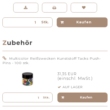
Stk.
Kaufen
Zubehör
Multicolor Reißzwecken Kunststoff Tacks Push-
Pins - 100 stk.
31,35 EUR
(einschl. MwSt.)
AUF LAGER
Kaufen
Stk.