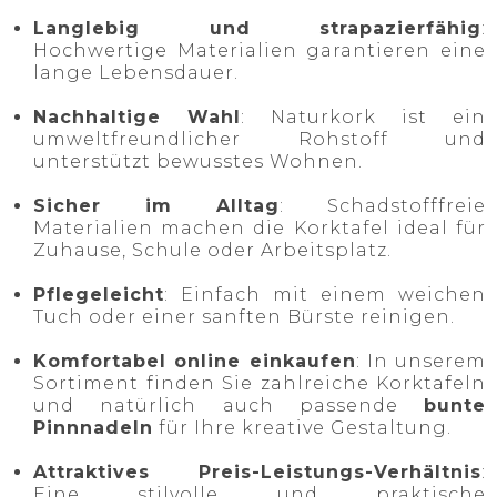
Langlebig und strapazierfähig
:
Hochwertige Materialien garantieren eine
lange Lebensdauer.
Nachhaltige Wahl
: Naturkork ist ein
umweltfreundlicher Rohstoff und
unterstützt bewusstes Wohnen.
Sicher im Alltag
: Schadstofffreie
Materialien machen die Korktafel ideal für
Zuhause, Schule oder Arbeitsplatz.
Pflegeleicht
: Einfach mit einem weichen
Tuch oder einer sanften Bürste reinigen.
Komfortabel online einkaufen
: In unserem
Sortiment finden Sie zahlreiche Korktafeln
und natürlich auch passende
bunte
Pinnnadeln
für Ihre kreative Gestaltung.
Attraktives Preis-Leistungs-Verhältnis
:
Eine stilvolle und praktische