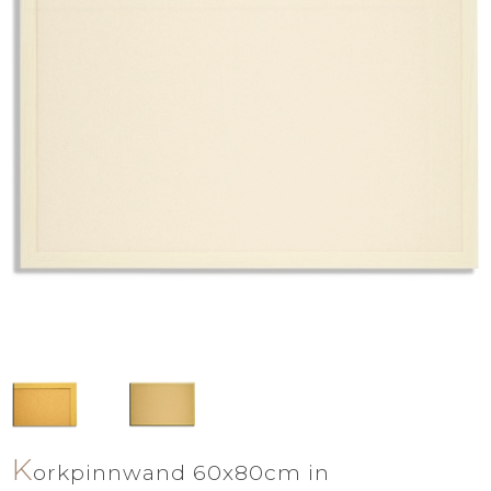
K
orkpinnwand 60x80cm in