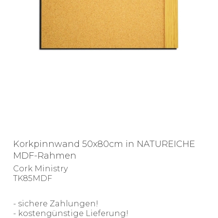
Korkpinnwand 50x80cm in NATUREICHE
MDF-Rahmen
Cork Ministry
TK85MDF
- sichere Zahlungen!
- kostengünstige Lieferung!